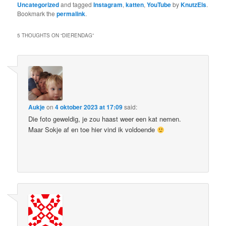
Uncategorized
and tagged
Instagram
,
katten
,
YouTube
by
KnutzEls
.
Bookmark the
permalink
.
5 THOUGHTS ON “
DIERENDAG
”
Aukje
on
4 oktober 2023 at 17:09
said:
Die foto geweldig, je zou haast weer een kat nemen.
Maar Sokje af en toe hier vind ik voldoende