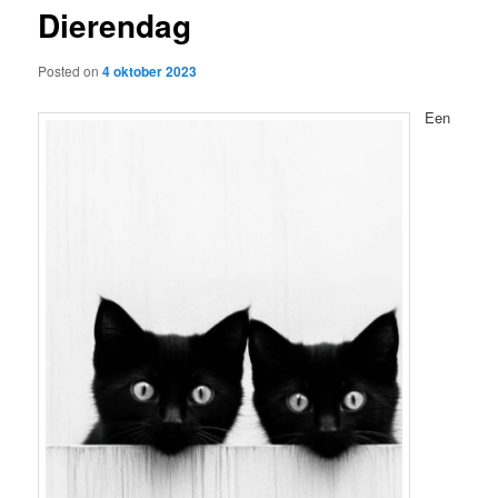
Dierendag
content
Posted on
4 oktober 2023
Een