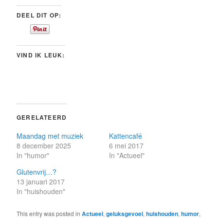
DEEL DIT OP:
VIND IK LEUK:
GERELATEERD
Maandag met muziek
Kattencafé
8 december 2025
6 mei 2017
In "humor"
In "Actueel"
Glutenvrij…?
13 januari 2017
In "huishouden"
This entry was posted in
Actueel
,
geluksgevoel
,
huishouden
,
humor
,