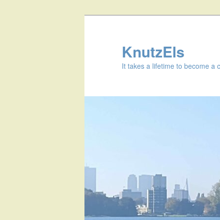
KnutzEls
It takes a lifetime to become a 