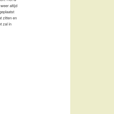
weer altijd
geplaatst
t zitten en
 zal in