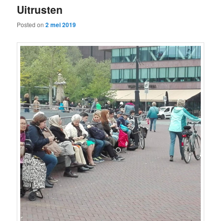
Uitrusten
content
content
Posted on
2 mei 2019