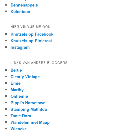
Dennenappels
Kolenboer
HIER VIND JE ME OOK:
Knutzels op Facebook
Knutzels op Pinterest
Instagram
LINKS VAN ANDERE BLOGGERS
Bertie
Clearly Vintage
Emie
Marthy
Onliemie
Pippi's Hometown
Stamping Mathilda
Tante Dora
Wandelen met Maup
Wieneke