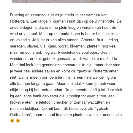
Dinsdag en zaterdag is er altijd markt in het centrum van
Rotterdam. Een lange rij kramen staat dan op de Binnenrotte. De
andere dagen is dat enorme plein leeg en verlaten en heeft de
wind er vrij spel. Maar op de marktdagen is het er heel gezellig
en levendig. Je kunt er van alles vinden. Groente, fruit, kleding,
sieraden, olijven, vis, kaas, worst, bloemen, planten, nog veel
meer en soms ook nog wat tweedehands spulletjes. Geen
wonder dat er druk gebruik gemaakt wordt van deze markt. De
Markthal leek een genadeloze concurrent te zijn, maar daar vind
je weer heel andere zaken en komt de “gewone” Rotterdammer
niet. Dat is meer voor toeristen. Het is een hele wandeling om
alle kramen langs te gaan. Maar uiteindelijk kom je toch weer
altijd terug bij het metrostation. De gemeente heeft juist daar vlak
bij een lange bank geplaatst die uitnodigt tot even zitten, een
kroketje eten, je telefoon checken of zomaar wat zitten en
mensen bekijken. Op mij komt dit beeld over als “typisch
Rotterdams”, maar het zal in andere plaatsen wel niet anders zijn