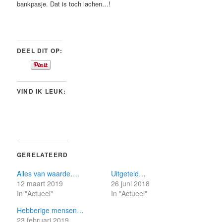
bankpasje. Dat is toch lachen…!
DEEL DIT OP:
VIND IK LEUK:
GERELATEERD
Alles van waarde….
Uitgeteld…
12 maart 2019
26 juni 2018
In "Actueel"
In "Actueel"
Hebberige mensen…
23 februari 2019