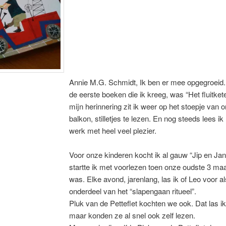
Annie M.G. Schmidt, Ik ben er mee opgegroeid
de eerste boeken die ik kreeg, was “Het fluitketel
mijn herinnering zit ik weer op het stoepje van 
balkon, stilletjes te lezen. En nog steeds lees ik
werk met heel veel plezier.
Voor onze kinderen kocht ik al gauw “Jip en Ja
startte ik met voorlezen toen onze oudste 3 m
was. Elke avond, jarenlang, las ik of Leo voor al
onderdeel van het “slapengaan ritueel”.
Pluk van de Petteflet kochten we ook. Dat las ik
maar konden ze al snel ook zelf lezen.