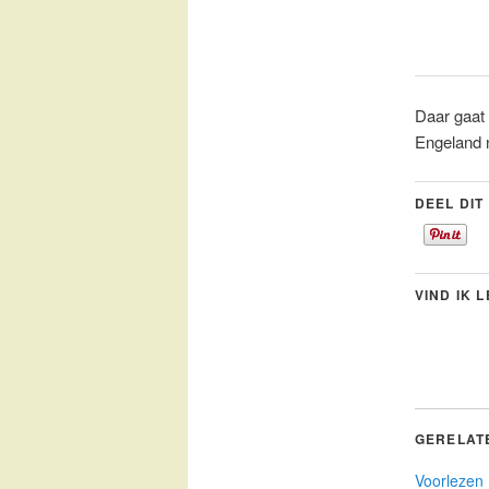
Daar gaat 
Engeland n
DEEL DIT
VIND IK 
GERELAT
Voorlezen