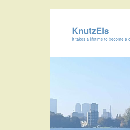
KnutzEls
It takes a lifetime to become a 