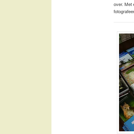
over. Met 
fotografee