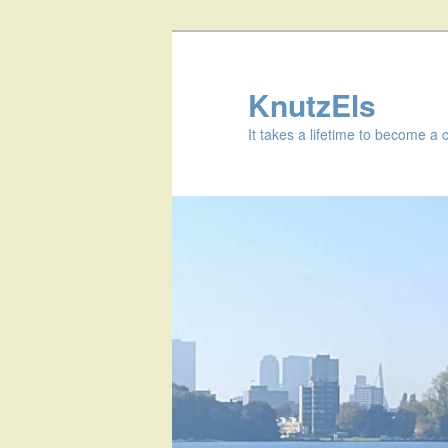
KnutzEls
It takes a lifetime to become a 