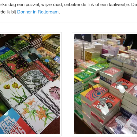
elke dag een puzzel, wijze raad, onbekende link of een taalweetje. D
rde ik bij
Donner in Rotterdam
.