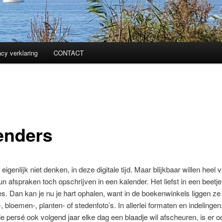
acy verklaring
CONTACT
enders
eigenlijk niet denken, in deze digitale tijd. Maar blijkbaar willen heel v
 afspraken toch opschrijven in een kalender. Het liefst in een beetje 
es. Dan kan je nu je hart ophalen, want in de boekenwinkels liggen ze a
, bloemen-, planten- of stedenfoto’s. In allerlei formaten en indelingen
e persé ook volgend jaar elke dag een blaadje wil afscheuren, is er o