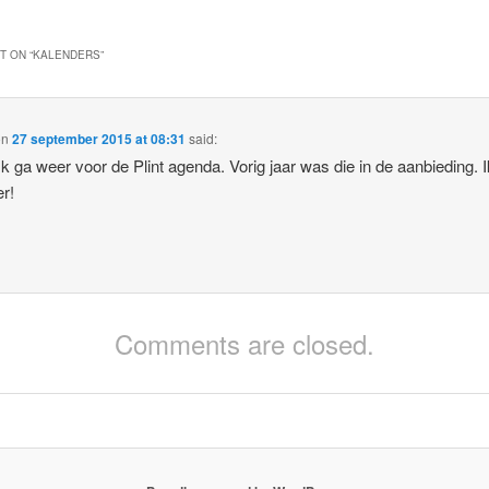
 ON “
KALENDERS
”
on
27 september 2015 at 08:31
said:
Ik ga weer voor de Plint agenda. Vorig jaar was die in de aanbieding. 
r!
Comments are closed.