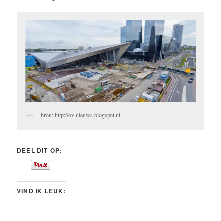
bron: http://ov-nieuws.blogspot.nl
DEEL DIT OP:
VIND IK LEUK: