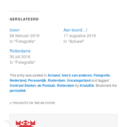
GERELATEERD
Icoon
Aan boord…!
26 februari 2019
17 augustus 2018
In "Fotografie"
In "Actueel"
Rotterdams
30 juli 2016
In "Fotografie"
This entry was posted in
Actueel
,
foto's van anderen
,
Fotografie
,
Nederland
,
Persoonlijk
,
Rotterdam
,
Uncategorized
and tagged
Centraal Station
,
de Puntzak
,
Rotterdam
by
KnutzEls
. Bookmark the
permalink
.
3 THOUGHTS ON “
NIEUW ICOON
”