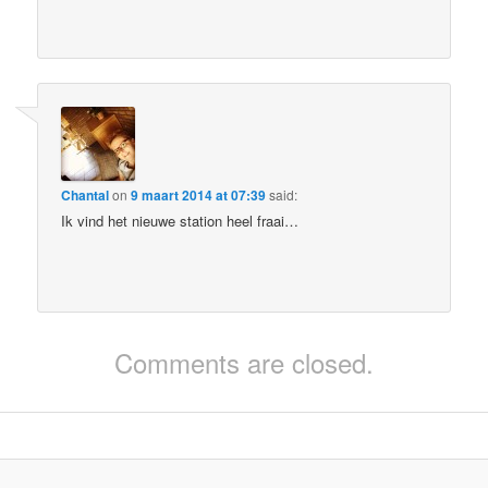
Chantal
on
9 maart 2014 at 07:39
said:
Ik vind het nieuwe station heel fraai…
Comments are closed.