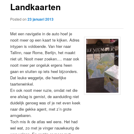
Landkaarten
content
Posted on
23 januari 2013
Met een navigatie in de auto hoef je
nooit meer op een kaart te kijken. Adres
intypen is voldoende. Van hier naar
Tallinn, naar Rome, Berlijn, het maakt
niet uit. Nooit meer zoeken…. maar ook
nooit meer per ongeluk ergens heen
gaan en stuiten op iets heel bijzonders.
Dat leuke weggetje, die heerlijke
taartenwinkel.
En ook nooit meer ruzie, omdat net die
ene afslag is gemist, de aanduiding niet
duidelijk genoeg was of je net even keek
naar die gekke agent, met z’n grote
armgebaren.
Toch mis ik de atlas wel eens. Het had
wel wat, zo met je vinger nauwkeurig de