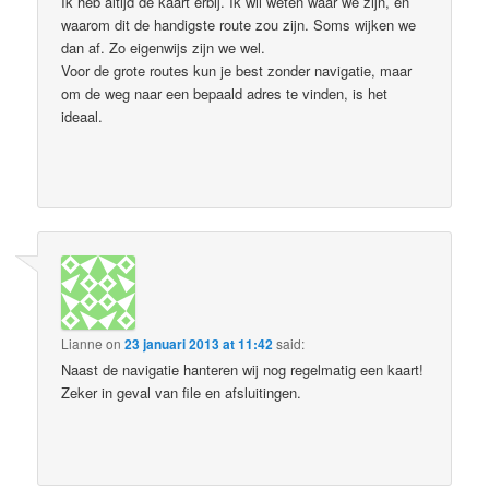
Ik heb altijd de kaart erbij. Ik wil weten waar we zijn, en
waarom dit de handigste route zou zijn. Soms wijken we
dan af. Zo eigenwijs zijn we wel.
Voor de grote routes kun je best zonder navigatie, maar
om de weg naar een bepaald adres te vinden, is het
ideaal.
Lianne
on
23 januari 2013 at 11:42
said:
Naast de navigatie hanteren wij nog regelmatig een kaart!
Zeker in geval van file en afsluitingen.