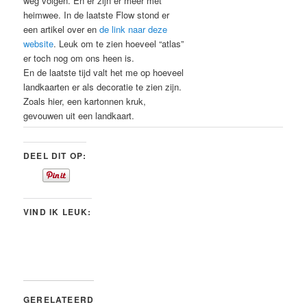
weg volgen. En er zijn er meer met
heimwee. In de laatste Flow stond er
een artikel over en
de link naar deze
website
. Leuk om te zien hoeveel “atlas”
er toch nog om ons heen is.
En de laatste tijd valt het me op hoeveel
landkaarten er als decoratie te zien zijn.
Zoals hier, een kartonnen kruk,
gevouwen uit een landkaart.
DEEL DIT OP:
VIND IK LEUK:
GERELATEERD