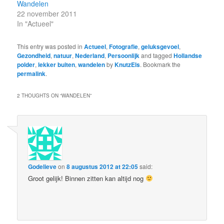
Wandelen
22 november 2011
In "Actueel"
This entry was posted in
Actueel
,
Fotografie
,
geluksgevoel
,
Gezondheid
,
natuur
,
Nederland
,
Persoonlijk
and tagged
Hollandse
polder
,
lekker buiten
,
wandelen
by
KnutzEls
. Bookmark the
permalink
.
2 THOUGHTS ON “
WANDELEN
”
Godelieve
on
8 augustus 2012 at 22:05
said:
Groot gelijk! Binnen zitten kan altijd nog