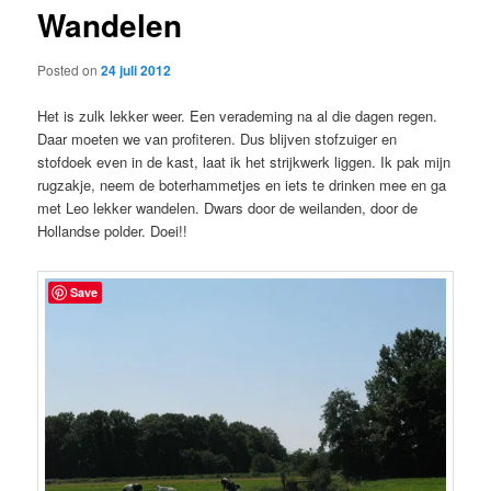
Wandelen
content
Posted on
24 juli 2012
Het is zulk lekker weer. Een verademing na al die dagen regen.
Daar moeten we van profiteren. Dus blijven stofzuiger en
stofdoek even in de kast, laat ik het strijkwerk liggen. Ik pak mijn
rugzakje, neem de boterhammetjes en iets te drinken mee en ga
met Leo lekker wandelen. Dwars door de weilanden, door de
Hollandse polder. Doei!!
Save