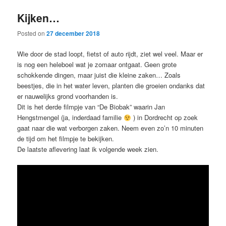
Kijken…
Posted on
27 december 2018
Wie door de stad loopt, fietst of auto rijdt, ziet wel veel. Maar er
is nog een heleboel wat je zomaar ontgaat. Geen grote
schokkende dingen, maar juist die kleine zaken… Zoals
beestjes, die in het water leven, planten die groeien ondanks dat
er nauwelijks grond voorhanden is.
Dit is het derde filmpje van “De Biobak” waarin Jan
Hengstmengel (ja, inderdaad familie
) in Dordrecht op zoek
gaat naar die wat verborgen zaken. Neem even zo’n 10 minuten
de tijd om het filmpje te bekijken.
De laatste aflevering laat ik volgende week zien.