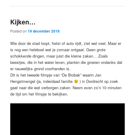
Kijken…
Posted on
19 december 2018
Wie door de stad loopt, fietst of auto rijdt, ziet wel veel. Maar er
is nog een heleboel wat je zomaar ontgaat. Geen grote
schokkende dingen, maar juist die kleine zaken… Zoals
beestjes, die in het water leven, planten die groeien ondanks dat
er nauwelijks grond voorhanden is.
Dit is het tweede filmpje van “De Biobak” waarin Jan
Hengstmengel (ja, inderdaad familie
) in Dordrecht op zoek
gaat naar die wat verborgen zaken. Neem even zo’n 10 minuten
de tijd om het filmpje te bekijken.