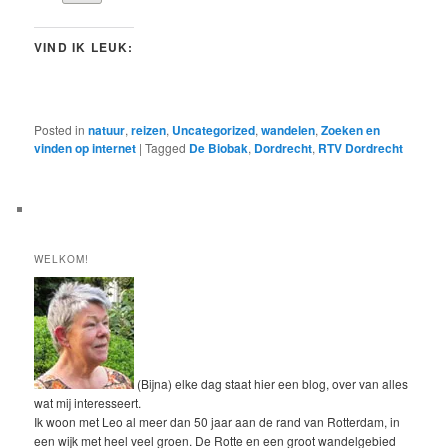
VIND IK LEUK:
Posted in
natuur
,
reizen
,
Uncategorized
,
wandelen
,
Zoeken en
vinden op internet
|
Tagged
De Biobak
,
Dordrecht
,
RTV Dordrecht
WELKOM!
(Bijna) elke dag staat hier een blog, over van alles
wat mij interesseert.
Ik woon met Leo al meer dan 50 jaar aan de rand van Rotterdam, in
een wijk met heel veel groen. De Rotte en een groot wandelgebied