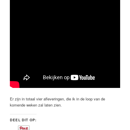
Er zijn in totaal vier afleveringen, die ik in de loop van de
komende weken zal laten zien.
DEEL DIT OP: