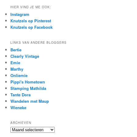
HIER VIND JE ME OOK:
Instagram
Knutzels op Pinterest
Knutzels op Facebook
LINKS VAN ANDERE BLOGGERS
Bertie
Clearly Vintage
Emie
Marthy
Onliemie
Pippi's Hometown
Stamping Mathilda
Tante Dora
Wandelen met Maup
Wieneke
ARCHIEVEN
Archieven