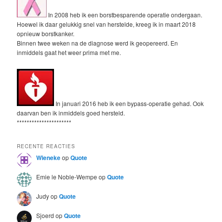
In 2008 heb ik een borstbesparende operatie ondergaan.
Hoewel ik daar gelukkig snel van herstelde, kreeg ik in maart 2018
opnieuw borstkanker.
Binnen twee weken na de diagnose werd ik geopereerd. En
inmiddels gaat het weer prima met me.
In januari 2016 heb ik een bypass-operatie gehad. Ook
daarvan ben ik inmiddels goed hersteld.
**********************
RECENTE REACTIES
Wieneke
op
Quote
Emie le Noble-Wempe
op
Quote
Judy
op
Quote
Sjoerd
op
Quote