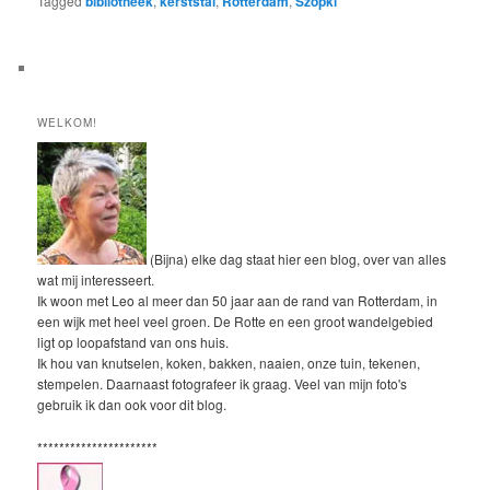
Tagged
bibliotheek
,
kerststal
,
Rotterdam
,
Szopki
WELKOM!
(Bijna) elke dag staat hier een blog, over van alles
wat mij interesseert.
Ik woon met Leo al meer dan 50 jaar aan de rand van Rotterdam, in
een wijk met heel veel groen. De Rotte en een groot wandelgebied
ligt op loopafstand van ons huis.
Ik hou van knutselen, koken, bakken, naaien, onze tuin, tekenen,
stempelen. Daarnaast fotografeer ik graag. Veel van mijn foto's
gebruik ik dan ook voor dit blog.
**********************