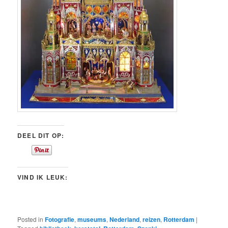
DEEL DIT OP:
VIND IK LEUK:
Posted in
Fotografie
,
museums
,
Nederland
,
reizen
,
Rotterdam
|