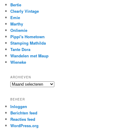
Bertie
Clearly Vintage
Emie
Marthy
Onliemie
Pippi's Hometown
Stamping Mathilda
Tante Dora
Wandelen met Maup
Wieneke
ARCHIEVEN
Archieven
BEHEER
Inloggen
Berichten feed
Reacties feed
WordPress.org