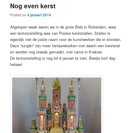
Nog even kerst
content
content
Posted on
4 januari 2014
Afgelopen week waren we in de grote Bieb in Rotterdam, waar
een tentoonstelling was van Poolse kerststallen. Stallen is
eigenlijk niet de juiste naam voor de kunstwerken die er stonden.
Deze “szopki” zijn meer fantasiekerken met daarin een kerststal
en worden nog steeds gemaakt, met name in Krakow.
De tentoonstelling is nog tot 6 januari te zien. Beetje kort dag
helaas!