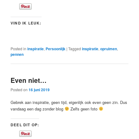
VIND IK LEUK:
Posted in
inspiratie
,
Persoonlijk
|
Tagged
inspiratie
,
opruimen
,
pennen
Even niet…
Posted on
16 juni 2019
Gebrek aan inspiratie, geen tijd, eigenlijk ook even geen zin. Dus
vandaag een dag zonder blog
Zelfs geen foto
DEEL DIT OP: