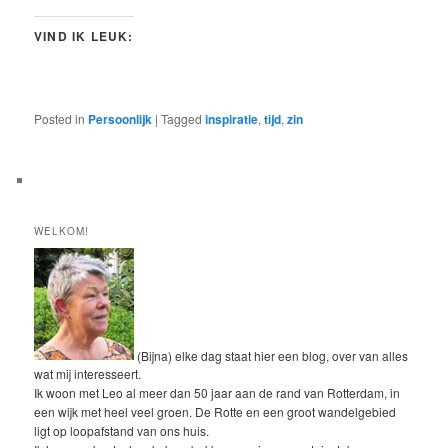
VIND IK LEUK:
Posted in
Persoonlijk
|
Tagged
inspiratie
,
tijd
,
zin
WELKOM!
(Bijna) elke dag staat hier een blog, over van alles
wat mij interesseert.
Ik woon met Leo al meer dan 50 jaar aan de rand van Rotterdam, in
een wijk met heel veel groen. De Rotte en een groot wandelgebied
ligt op loopafstand van ons huis.