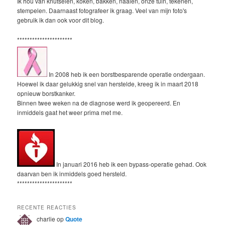
Ik hou van knutselen, koken, bakken, naaien, onze tuin, tekenen,
stempelen. Daarnaast fotografeer ik graag. Veel van mijn foto's
gebruik ik dan ook voor dit blog.
**********************
In 2008 heb ik een borstbesparende operatie ondergaan.
Hoewel ik daar gelukkig snel van herstelde, kreeg ik in maart 2018
opnieuw borstkanker.
Binnen twee weken na de diagnose werd ik geopereerd. En
inmiddels gaat het weer prima met me.
In januari 2016 heb ik een bypass-operatie gehad. Ook
daarvan ben ik inmiddels goed hersteld.
**********************
RECENTE REACTIES
charlie
op
Quote