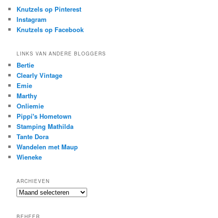
Knutzels op Pinterest
Instagram
Knutzels op Facebook
LINKS VAN ANDERE BLOGGERS
Bertie
Clearly Vintage
Emie
Marthy
Onliemie
Pippi's Hometown
Stamping Mathilda
Tante Dora
Wandelen met Maup
Wieneke
ARCHIEVEN
Archieven
BEHEER