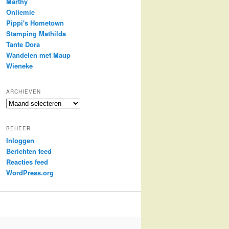
Marthy
Onliemie
Pippi's Hometown
Stamping Mathilda
Tante Dora
Wandelen met Maup
Wieneke
ARCHIEVEN
Archieven
BEHEER
Inloggen
Berichten feed
Reacties feed
WordPress.org