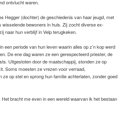
nd ontvlucht waren.
es Hegger (dochter) de geschiedenis van haar jeugd, met
 wisselende bewoners in huis. Zij zocht diverse ex-
ij naar hun verblijf in Velp terugkeken.
in een periode van hun leven waarin alles op z’n kop werd
len. De ene dag waren ze een gerespecteerd priester, de
ts. Uitgestoten door de maatschappij, stonden ze op
ezit. Soms moesten ze vrezen voor verraad,
e op stel en sprong hun familie achterlaten, zonder goed
t. Het bracht me even in een wereld waarvan ik het bestaan