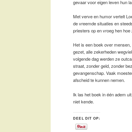
gevaar voor eigen leven hun la
Met verve en humor vertelt Lo
de vreemde situaties en steeds
priesters op en vroeg hen hoe z
Het is een boek over mensen, 
gezet, alle zekerheden wegvie
volgende dag werden ze outcas
straat, zonder geld, zonder b
gevangenschap. Vaak moesten z
afscheid te kunnen nemen.
Ik las het boek in één adem ui
niet kende.
DEEL DIT OP: