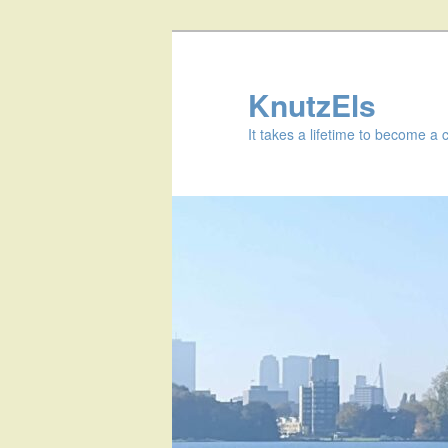
KnutzEls
It takes a lifetime to become a 