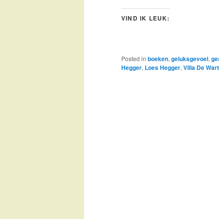
VIND IK LEUK:
Posted in
boeken
,
geluksgevoel
,
ge
Hegger
,
Loes Hegger
,
Villa De War