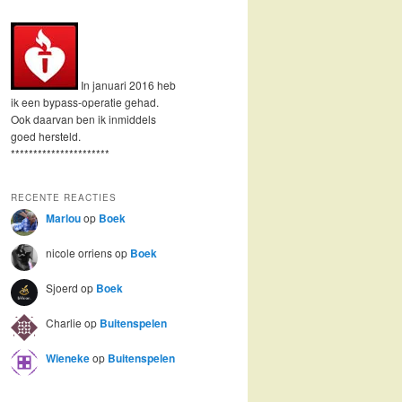
In januari 2016 heb
ik een bypass-operatie gehad.
Ook daarvan ben ik inmiddels
goed hersteld.
**********************
RECENTE REACTIES
Marlou
op
Boek
nicole orriens
op
Boek
Sjoerd
op
Boek
Charlie
op
Buitenspelen
Wieneke
op
Buitenspelen