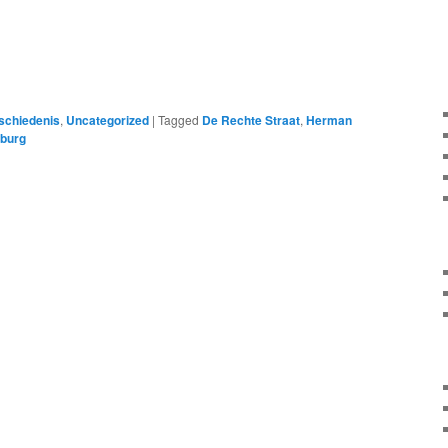
schiedenis
,
Uncategorized
|
Tagged
De Rechte Straat
,
Herman
tburg