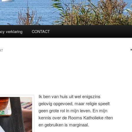
acy verklaring
CONTACT
AT
Ik ben van huis uit wel enigszins
gelovig opgevoed, maar religie speelt
geen grote rol in mijn leven. En mijn
kennis over de Rooms Katholieke riten
en gebruiken is marginaal.