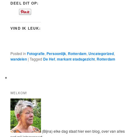
DEEL DIT OP:
VIND IK LEUK:
Posted in
Fotografie
,
Persoonlijk
,
Rotterdam
,
Uncategorized
,
wandelen
|
Tagged
De Hef
,
markant stadsgezicht
,
Rotterdam
WELKOM!
(Bijna) elke dag staat hier een blog, over van alles
wat mij interesseert.