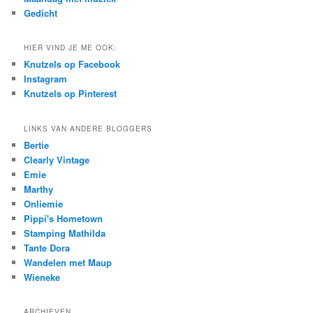
Gedicht
HIER VIND JE ME OOK:
Knutzels op Facebook
Instagram
Knutzels op Pinterest
LINKS VAN ANDERE BLOGGERS
Bertie
Clearly Vintage
Emie
Marthy
Onliemie
Pippi's Hometown
Stamping Mathilda
Tante Dora
Wandelen met Maup
Wieneke
ARCHIEVEN