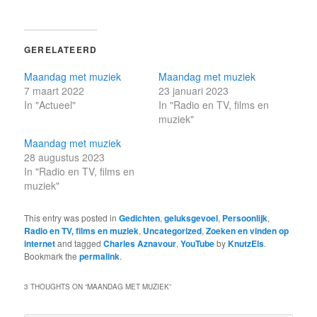
GERELATEERD
Maandag met muziek
Maandag met muziek
7 maart 2022
23 januari 2023
In "Actueel"
In "Radio en TV, films en
muziek"
Maandag met muziek
28 augustus 2023
In "Radio en TV, films en
muziek"
This entry was posted in
Gedichten
,
geluksgevoel
,
Persoonlijk
,
Radio en TV, films en muziek
,
Uncategorized
,
Zoeken en vinden op
internet
and tagged
Charles Aznavour
,
YouTube
by
KnutzEls
.
Bookmark the
permalink
.
3 THOUGHTS ON “
MAANDAG MET MUZIEK
”