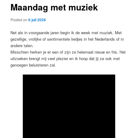
Maandag met muziek
content
Posted on
6 juli 2026
Net als in voorgaande jaren begin ik de week met muziek. Met
gezellige, vrolijke of sentimentele liedjes in het Nederlands of in
andere talen.
Misschien herken je er een of zijn ze helemaal nieuw en fris. Het
uitzoeken brengt mij veel plezier en ik hoop dat jij ze ook met
genoegen beluisteren zal.