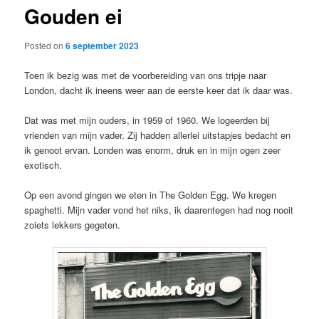
Gouden ei
content
Posted on
6 september 2023
Toen ik bezig was met de voorbereiding van ons tripje naar
London, dacht ik ineens weer aan de eerste keer dat ik daar was.
Dat was met mijn ouders, in 1959 of 1960. We logeerden bij
vrienden van mijn vader. Zij hadden allerlei uitstapjes bedacht en
ik genoot ervan. Londen was enorm, druk en in mijn ogen zeer
exotisch.
Op een avond gingen we eten in The Golden Egg. We kregen
spaghetti. Mijn vader vond het niks, ik daarentegen had nog nooit
zoiets lekkers gegeten.