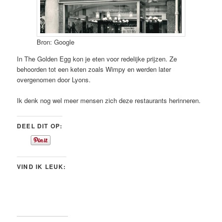
Bron: Google
In The Golden Egg kon je eten voor redelijke prijzen. Ze
behoorden tot een keten zoals Wimpy en werden later
overgenomen door Lyons.
Ik denk nog wel meer mensen zich deze restaurants herinneren.
DEEL DIT OP:
VIND IK LEUK: