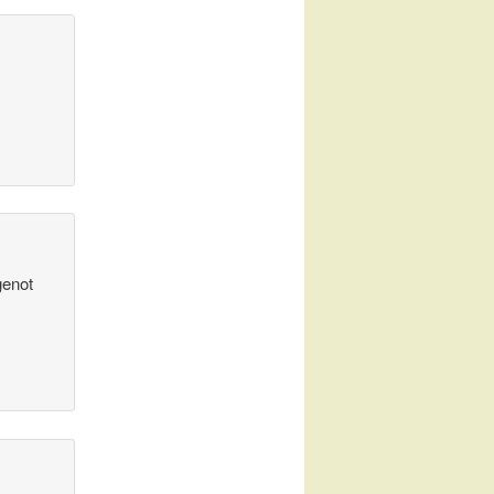
genot