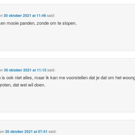
on
30 oktober 2021 at 11:46
said:
jken mooie panden, zonde om te slopen.
on
30 oktober 2021 at 11:15
said:
 is ook niet alles, maar ik kan me voorstellen dat je dat om het woon
groten, dat wel wil doen.
on
30 oktober 2021 at 07:41
said: