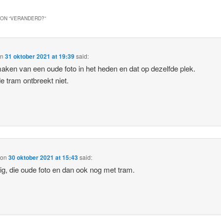
ON “
VERANDERD?
”
on
31 oktober 2021 at 19:39
said:
aken van een oude foto in het heden en dat op dezelfde plek.
de tram ontbreekt niet.
on
30 oktober 2021 at 15:43
said:
ig, die oude foto en dan ook nog met tram.