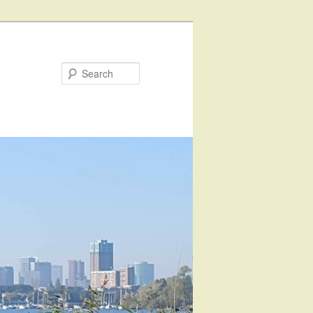
Search