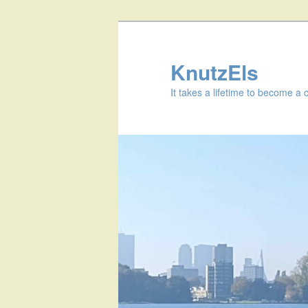
KnutzEls
It takes a lifetime to become a 