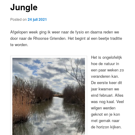
Jungle
content
Posted on
24 juli 2021
Afgelopen week ging ik weer naar de fysio en daarna reden we
door naar de Rhoonse Grienden. Het begint al een beetje traditie
te worden.
Het is ongelofelijk
hoe de natuur in
een paar weken zo
veranderen kan.
De eerste keer dit
jaar kwamen we
eind februari. Alles
was nog kaal. Veel
wilgen werden
geknot en je kon
met gemak naar
de horizon kijken.