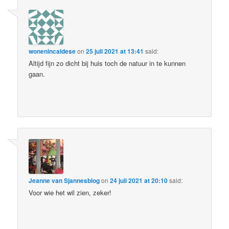
wonenincaldese
on
25 juli 2021 at 13:41
said:
Altijd fijn zo dicht bij huis toch de natuur in te kunnen
gaan.
Jeanne van Sjannesblog
on
24 juli 2021 at 20:10
said:
Voor wie het wil zien, zeker!