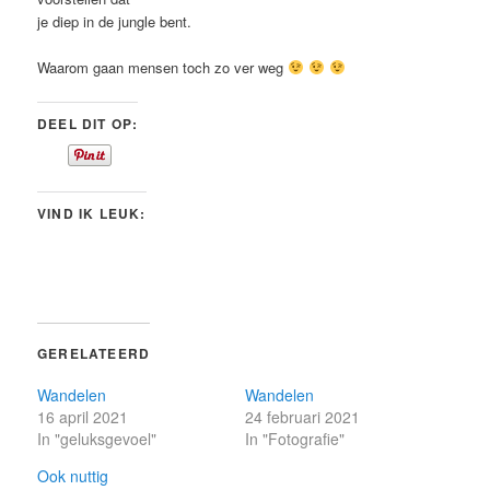
je diep in de jungle bent.
Waarom gaan mensen toch zo ver weg
DEEL DIT OP:
VIND IK LEUK:
GERELATEERD
Wandelen
Wandelen
16 april 2021
24 februari 2021
In "geluksgevoel"
In "Fotografie"
Ook nuttig