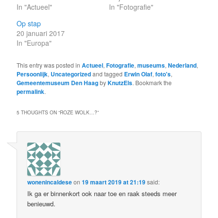
In "Actueel"
In "Fotografie"
Op stap
20 januari 2017
In "Europa"
This entry was posted in
Actueel
,
Fotografie
,
museums
,
Nederland
,
Persoonlijk
,
Uncategorized
and tagged
Erwin Olaf
,
foto's
,
Gemeentemuseum Den Haag
by
KnutzEls
. Bookmark the
permalink
.
5 THOUGHTS ON “
ROZE WOLK…?
”
wonenincaldese
on
19 maart 2019 at 21:19
said:
Ik ga er binnenkort ook naar toe en raak steeds meer
benieuwd.