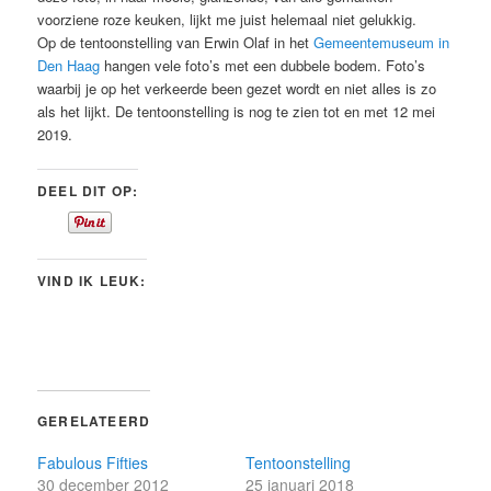
voorziene roze keuken, lijkt me juist helemaal niet gelukkig.
Op de tentoonstelling van Erwin Olaf in het
Gemeentemuseum in
Den Haag
hangen vele foto’s met een dubbele bodem. Foto’s
waarbij je op het verkeerde been gezet wordt en niet alles is zo
als het lijkt. De tentoonstelling is nog te zien tot en met 12 mei
2019.
DEEL DIT OP:
VIND IK LEUK:
GERELATEERD
Fabulous Fifties
Tentoonstelling
30 december 2012
25 januari 2018