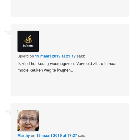
Sjoerd
on
19 maart 2019 at 21:17
said:
Ik vind het keurig weergegeven. Verveeld zit ze in haar
mooie keuken weg te kwijnen…
Marthy
on
19 maart 2019 at 17:27
said: