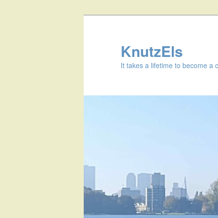
KnutzEls
It takes a lifetime to become a 