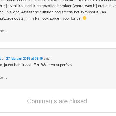
r zijn vrolijke uiterlijk en gezellige karakter (vooral was hij erg leuk v
en) in allerlei Aziatische culturen nog steeds het symbool is van
ig/zorgeloos zijn. Hij kan ook zorgen voor fortuin
en...
o
on
27 februari 2019 at 08:15
said:
, ja dat heb ik ook, Els. Wat een superfoto!
en...
Comments are closed.