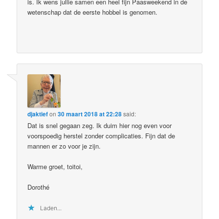
is. Ik wens jullie samen een heel fijn Paasweekend in de
wetenschap dat de eerste hobbel is genomen.
djaktief
on
30 maart 2018 at 22:28
said:
Dat is snel gegaan zeg. Ik duim hier nog even voor
voorspoedig herstel zonder complicaties. Fijn dat de
mannen er zo voor je zijn.
Warme groet, toitoi,
Dorothé
Laden...