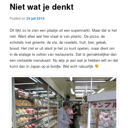
Niet wat je denkt
content
Posted on
24 juli 2015
Dit lijkt zo te zien een plaatje uit een supermarkt. Maar dat is het
niet. Want alles wat hier staat is van plastic. De pizza, de
schotels met groente, de sla, de noedels, fruit, bier, gebak,
brood. Het ziet er uit alsof je het zo kunt opeten, maar dient om
in de etalage te zetten van restaurants. Dat is gemakkelijker dan
een vertaalde menukaart. Nu wijs je aan wat je hebben wilt en dat
komt dan in Japan op je bordje. Wel echt natuurlijk