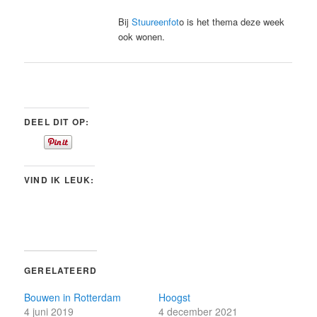
Bij
Stuureenfot
o is het thema deze week
ook wonen.
DEEL DIT OP:
VIND IK LEUK:
GERELATEERD
Bouwen in Rotterdam
Hoogst
4 juni 2019
4 december 2021