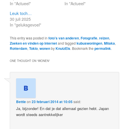
In "Actueel"
In "Actueel"
Leuk toch…
30 juli 2025
In "geluksgevoel"
This entry was posted in
foto's van anderen
,
Fotografie
,
reizen
,
Zoeken en vinden op internet
and tagged
kubuswoningen
,
Mitaka
,
Rotterdam
,
Tokio
,
wonen
by
KnutzEls
. Bookmark the
permalink
.
ONE THOUGHT ON “
WONEN
”
Bettie
on
23 februari 2014 at 10:05
said:
Ja, bijzonder! En dat je dat allemaal gezien hebt. Japan
wordt steeds aantrekkelijker