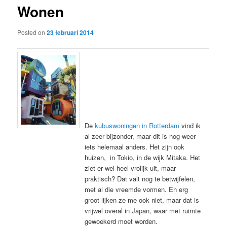
Wonen
content
Posted on
23 februari 2014
De
kubuswoningen in Rotterdam
vind ik
al zeer bijzonder, maar dit is nog weer
iets helemaal anders. Het zijn ook
huizen, in Tokio, in de wijk Mitaka. Het
ziet er wel heel vrolijk uit, maar
praktisch? Dat valt nog te betwijfelen,
met al die vreemde vormen. En erg
groot lijken ze me ook niet, maar dat is
vrijwel overal in Japan, waar met ruimte
gewoekerd moet worden.