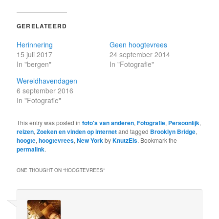
GERELATEERD
Herinnering
Geen hoogtevrees
15 juli 2017
24 september 2014
In "bergen"
In "Fotografie"
Wereldhavendagen
6 september 2016
In "Fotografie"
This entry was posted in
foto's van anderen
,
Fotografie
,
Persoonlijk
,
reizen
,
Zoeken en vinden op internet
and tagged
Brooklyn Bridge
,
hoogte
,
hoogtevrees
,
New York
by
KnutzEls
. Bookmark the
permalink
.
ONE THOUGHT ON “
HOOGTEVREES
”