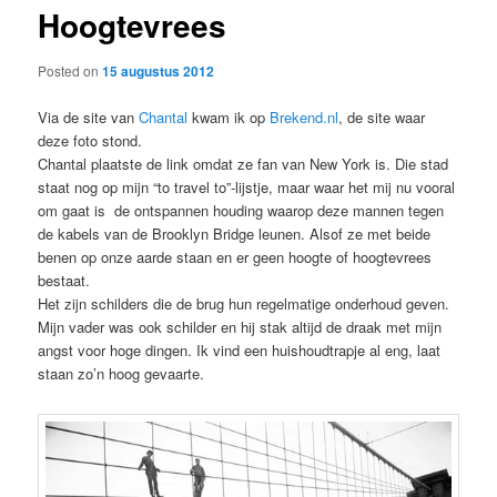
Hoogtevrees
content
Posted on
15 augustus 2012
Via de site van
Chantal
kwam ik op
Brekend.nl
, de site waar
deze foto stond.
Chantal plaatste de link omdat ze fan van New York is. Die stad
staat nog op mijn “to travel to”-lijstje, maar waar het mij nu vooral
om gaat is de ontspannen houding waarop deze mannen tegen
de kabels van de Brooklyn Bridge leunen. Alsof ze met beide
benen op onze aarde staan en er geen hoogte of hoogtevrees
bestaat.
Het zijn schilders die de brug hun regelmatige onderhoud geven.
Mijn vader was ook schilder en hij stak altijd de draak met mijn
angst voor hoge dingen. Ik vind een huishoudtrapje al eng, laat
staan zo’n hoog gevaarte.