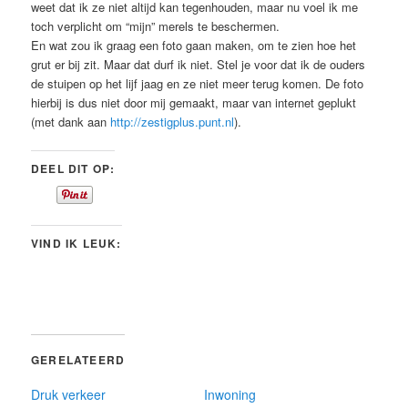
weet dat ik ze niet altijd kan tegenhouden, maar nu voel ik me
toch verplicht om “mijn” merels te beschermen.
En wat zou ik graag een foto gaan maken, om te zien hoe het
grut er bij zit. Maar dat durf ik niet. Stel je voor dat ik de ouders
de stuipen op het lijf jaag en ze niet meer terug komen. De foto
hierbij is dus niet door mij gemaakt, maar van internet geplukt
(met dank aan
http://zestigplus.punt.nl
).
DEEL DIT OP:
VIND IK LEUK:
GERELATEERD
Druk verkeer
Inwoning