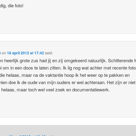
ig, die foto!
é
on
18 april 2012 at 17:42
said:
n heerlijk grote zus had jij en zij omgekeerd natuurlijk. Schitterende 
i om in een doos te laten zitten. Ik lig nog wat achter met recente fot
die helaas, maar na de vaktantie hoop ik het weer op te pakken en
ien doe ik de oude van mijn ouders er wel achteraan. Het zijn er niet
 helaas, maar toch wel veel zoek en documentatiewerk.