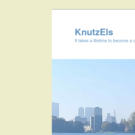
KnutzEls
It takes a lifetime to become a 