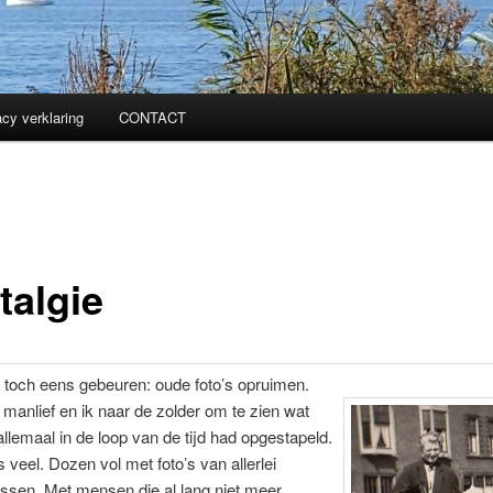
acy verklaring
CONTACT
talgie
 toch eens gebeuren: oude foto’s opruimen.
manlief en ik naar de zolder om te zien wat
allemaal in de loop van de tijd had opgestapeld.
 veel. Dozen vol met foto’s van allerlei
ssen. Met mensen die al lang niet meer