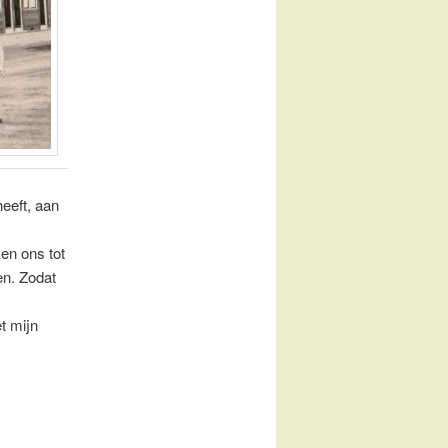
heeft, aan
en ons tot
en. Zodat
t mijn