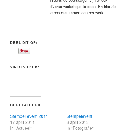
Tijdens de beursdagen zijn er ook
diverse workshops te doen. En hier zie
je ons dus samen aan het werk.
DEEL DIT OP:
VIND IK LEUK:
GERELATEERD
Stempel-event 2011
Stempelevent
17 april 2011
6 april 2013
In "Actueel"
In "Fotografie"