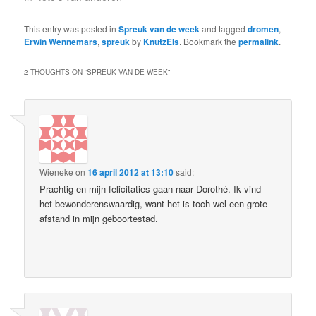
This entry was posted in
Spreuk van de week
and tagged
dromen
,
Erwin Wennemars
,
spreuk
by
KnutzEls
. Bookmark the
permalink
.
2 THOUGHTS ON “
SPREUK VAN DE WEEK
”
Wieneke
on
16 april 2012 at 13:10
said:
Prachtig en mijn felicitaties gaan naar Dorothé. Ik vind
het bewonderenswaardig, want het is toch wel een grote
afstand in mijn geboortestad.