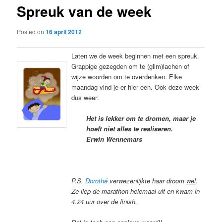
Spreuk van de week
content
Posted on
16 april 2012
Laten we de week beginnen met een spreuk.
Grappige gezegden om te (glim)lachen of
wijze woorden om te overdenken. Elke
maandag vind je er hier een. Ook deze week
dus weer:
Het is lekker om te dromen, maar je
hoeft niet alles te realiseren.
Erwin Wennemars
P.S.
Dorothé
verwezenlijkte haar droom
wel
.
Ze liep de marathon helemaal uit en kwam in
4.24 uur over de finish.