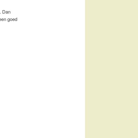
. Dan
 een goed