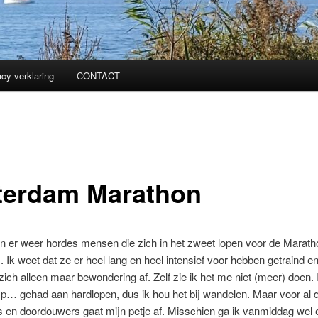
acy verklaring
CONTACT
terdam Marathon
ijn er weer hordes mensen die zich in het zweet lopen voor de Marat
 Ik weet dat ze er heel lang en heel intensief voor hebben getraind en
zich alleen maar bewondering af. Zelf zie ik het me niet (meer) doen. 
de p… gehad aan hardlopen, dus ik hou het bij wandelen. Maar voor al 
 en doordouwers gaat mijn petje af. Misschien ga ik vanmiddag wel