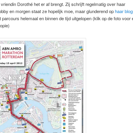
 vriendin Dorothé het er af brengt. Zij schrijft regelmatig over haar
obby en morgen staat ze hopelijk moe, maar glunderend op
haar blog
it parcours helemaal en binnen de tijd uitgelopen (klik op de foto voor
opie)