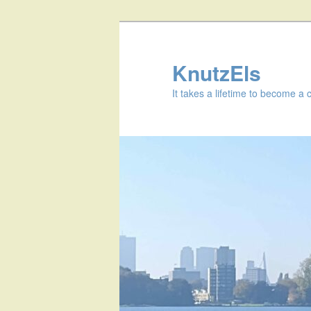
KnutzEls
It takes a lifetime to become a 