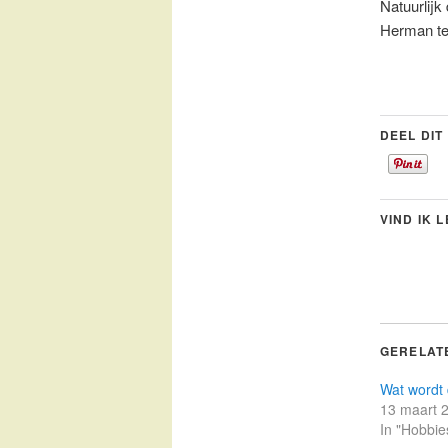
Natuurlijk
Herman te
DEEL DIT
VIND IK 
GERELAT
Wat wordt
13 maart 
In "Hobbie