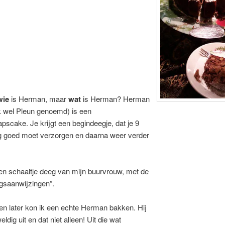
ie
is Herman, maar
wat
is Herman? Herman
 wel Pleun genoemd) is een
pscake. Je krijgt een begindeegje, dat je 9
g goed moet verzorgen en daarna weer verder
en schaaltje deeg van mijn buurvrouw, met de
gsaanwijzingen”.
n later kon ik een echte Herman bakken. Hij
eldig uit en dat niet alleen! Uit die wat