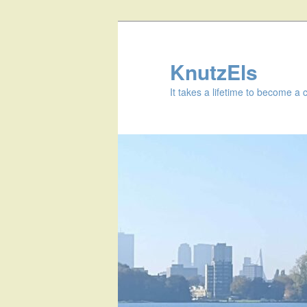
KnutzEls
It takes a lifetime to become a 