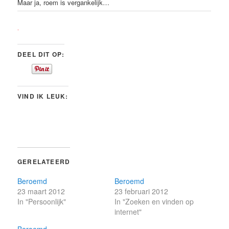
Maar ja, roem is vergankelijk…
.
DEEL DIT OP:
VIND IK LEUK:
GERELATEERD
Beroemd
Beroemd
23 maart 2012
23 februari 2012
In "Persoonlijk"
In "Zoeken en vinden op
internet"