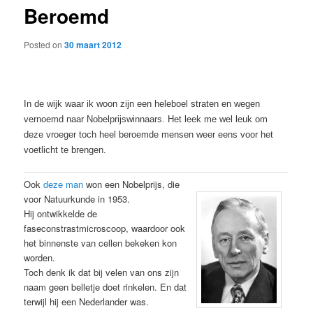
Beroemd
content
Posted on
30 maart 2012
In de wijk waar ik woon zijn een heleboel straten en wegen
vernoemd naar Nobelprijswinnaars. Het leek me wel leuk om
deze vroeger toch heel beroemde mensen weer eens voor het
voetlicht te brengen.
Ook
deze man
won een Nobelprijs, die
voor Natuurkunde in 1953.
Hij ontwikkelde de
faseconstrastmicroscoop, waardoor ook
het binnenste van cellen bekeken kon
worden.
Toch denk ik dat bij velen van ons zijn
naam geen belletje doet rinkelen. En dat
terwijl hij een Nederlander was.