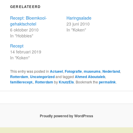
GERELATEERD
Recept: Bloemkool-
Haringsalade
gehaktschotel
23 juni 2010
6 oktober 2010
In "Koken"
In "Hobbies"
Recept
14 februari 2019
In "Koken"
This entry was posted in
Actueel
,
Fotografie
,
museums
,
Nederland
,
Rotterdam
,
Uncategorized
and tagged
Ahmed Aboutaleb
,
familierecept.
,
Rotterdam
by
KnutzEls
. Bookmark the
permalink
.
Proudly powered by WordPress