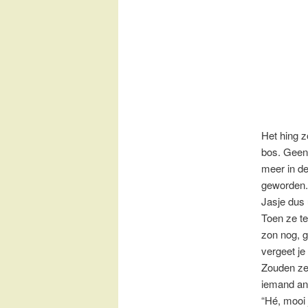
Het hing z
bos. Geen
meer in de
geworden. 
Jasje dus 
Toen ze te
zon nog, g
vergeet je 
Zouden ze
iemand an
“Hé, mooi 