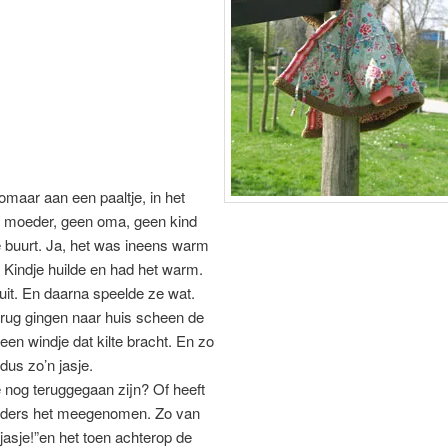
omaar aan een paaltje, in het
 moeder, geen oma, geen kind
 buurt. Ja, het was ineens warm
Kindje huilde en had het warm.
uit. En daarna speelde ze wat.
rug gingen naar huis scheen de
een windje dat kilte bracht. En zo
dus zo’n jasje.
 nog teruggegaan zijn? Of heeft
ders het meegenomen. Zo van
jasje!”en het toen achterop de