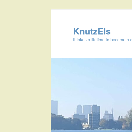
KnutzEls
It takes a lifetime to become a 