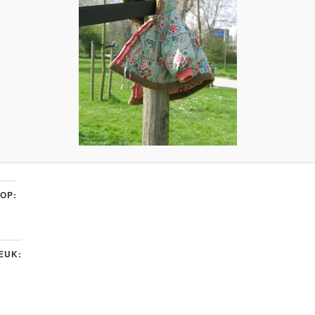
 OP:
LEUK: