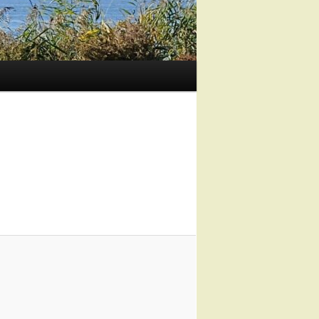
Image
navigation