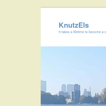
KnutzEls
It takes a lifetime to become a 