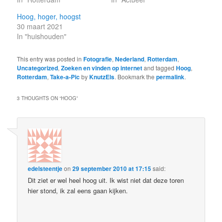
Hoog, hoger, hoogst
30 maart 2021
In "huishouden"
This entry was posted in
Fotografie
,
Nederland
,
Rotterdam
,
Uncategorized
,
Zoeken en vinden op internet
and tagged
Hoog
,
Rotterdam
,
Take-a-Pic
by
KnutzEls
. Bookmark the
permalink
.
3 THOUGHTS ON “
HOOG
”
edelsteentje
on
29 september 2010 at 17:15
said:
Dit ziet er wel heel hoog uit. Ik wist niet dat deze toren
hier stond, ik zal eens gaan kijken.