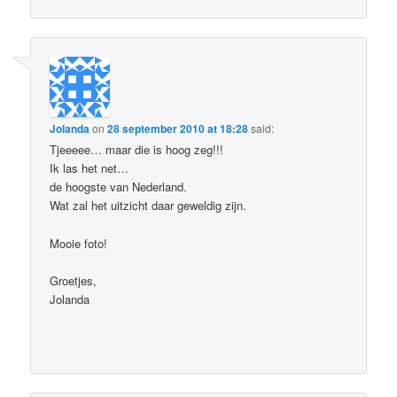
Jolanda
on
28 september 2010 at 18:28
said:
Tjeeeee… maar die is hoog zeg!!!
Ik las het net…
de hoogste van Nederland.
Wat zal het uitzicht daar geweldig zijn.
Mooie foto!
Groetjes,
Jolanda