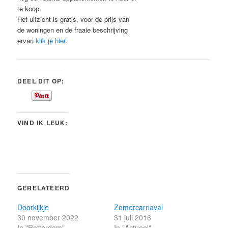
te koop.
Het uitzicht is gratis, voor de prijs van
de woningen en de fraaie beschrijving
ervan
klik je hier
.
DEEL DIT OP:
VIND IK LEUK:
GERELATEERD
Doorkijkje
Zomercarnaval
30 november 2022
31 juli 2016
In "Rotterdam"
In "Actueel"