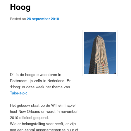
Hoog
content
Posted on
28 september 2010
Dit is de hoogste woontoren in
Rotterdam, ja zelfs in Nederland. En
“Hoog” is deze week het thema van
Take-a-pic
.
Het gebouw staat op de Wilhelminapier,
heet New Orleans en wordt in november
2010 officieel geopend.
Wie er belangstelling voor heeft, er zijn
nog een aantal appartementen te huur of