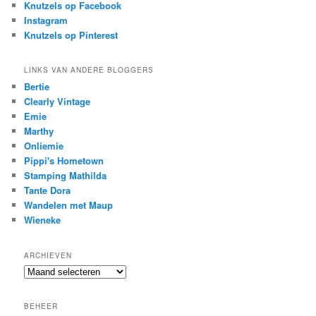
Knutzels op Facebook
Instagram
Knutzels op Pinterest
LINKS VAN ANDERE BLOGGERS
Bertie
Clearly Vintage
Emie
Marthy
Onliemie
Pippi's Hometown
Stamping Mathilda
Tante Dora
Wandelen met Maup
Wieneke
ARCHIEVEN
Archieven
BEHEER