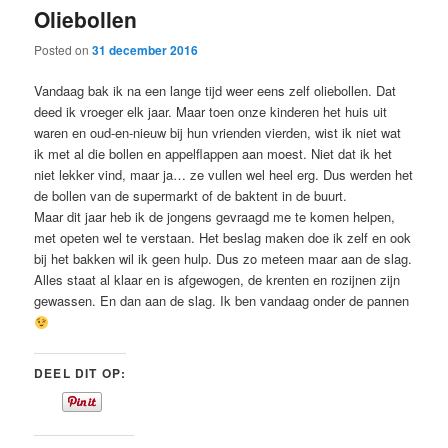
Oliebollen
content
content
Posted on
31 december 2016
Vandaag bak ik na een lange tijd weer eens zelf oliebollen. Dat
deed ik vroeger elk jaar. Maar toen onze kinderen het huis uit
waren en oud-en-nieuw bij hun vrienden vierden, wist ik niet wat
ik met al die bollen en appelflappen aan moest. Niet dat ik het
niet lekker vind, maar ja… ze vullen wel heel erg. Dus werden het
de bollen van de supermarkt of de baktent in de buurt.
Maar dit jaar heb ik de jongens gevraagd me te komen helpen,
met opeten wel te verstaan. Het beslag maken doe ik zelf en ook
bij het bakken wil ik geen hulp. Dus zo meteen maar aan de slag.
Alles staat al klaar en is afgewogen, de krenten en rozijnen zijn
gewassen. En dan aan de slag. Ik ben vandaag onder de pannen
DEEL DIT OP: