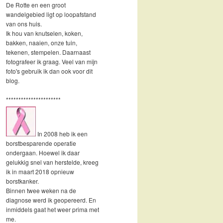
De Rotte en een groot
wandelgebied ligt op loopafstand
van ons huis.
Ik hou van knutselen, koken,
bakken, naaien, onze tuin,
tekenen, stempelen. Daarnaast
fotografeer ik graag. Veel van mijn
foto's gebruik ik dan ook voor dit
blog.
**********************
In 2008 heb ik een
borstbesparende operatie
ondergaan. Hoewel ik daar
gelukkig snel van herstelde, kreeg
ik in maart 2018 opnieuw
borstkanker.
Binnen twee weken na de
diagnose werd ik geopereerd. En
inmiddels gaat het weer prima met
me.