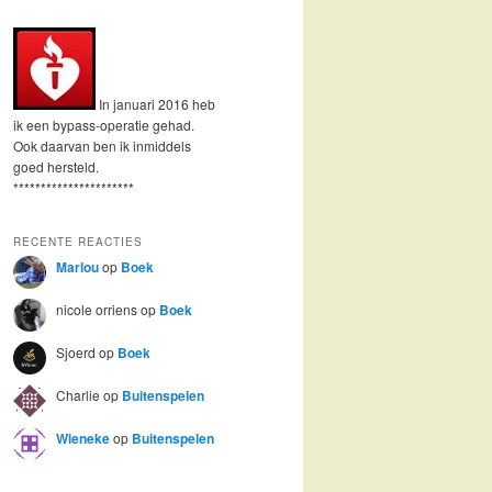
In januari 2016 heb
ik een bypass-operatie gehad.
Ook daarvan ben ik inmiddels
goed hersteld.
**********************
RECENTE REACTIES
Marlou
op
Boek
nicole orriens
op
Boek
Sjoerd
op
Boek
Charlie
op
Buitenspelen
Wieneke
op
Buitenspelen