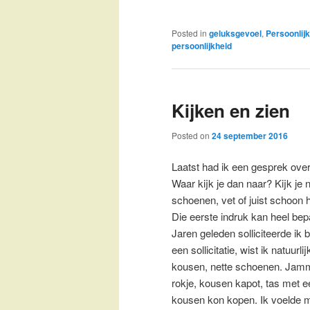
Posted in
geluksgevoel
,
Persoonlijk
persoonlijkheid
Kijken en zien
Posted on
24 september 2016
Laatst had ik een gesprek over
Waar kijk je dan naar? Kijk je
schoenen, vet of juist schoon 
Die eerste indruk kan heel bepa
Jaren geleden solliciteerde ik bi
een sollicitatie, wist ik natuu
kousen, nette schoenen. Jammer
rokje, kousen kapot, tas met 
kousen kon kopen. Ik voelde m