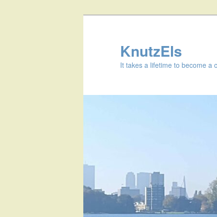
KnutzEls
It takes a lifetime to become a 