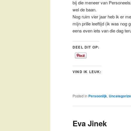
bij die meneer van Personeels
wel de baan.
Nog ruim vier jaar heb ik er m
mijn prille leeftijd (ik was n
eens even iets van die dag ter
DEEL DIT OP:
VIND IK LEUK:
Posted in
Persoonlijk
,
Uncategoriz
Eva Jinek