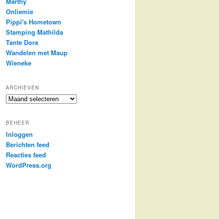
Marthy
Onliemie
Pippi's Hometown
Stamping Mathilda
Tante Dora
Wandelen met Maup
Wieneke
ARCHIEVEN
Archieven
BEHEER
Inloggen
Berichten feed
Reacties feed
WordPress.org