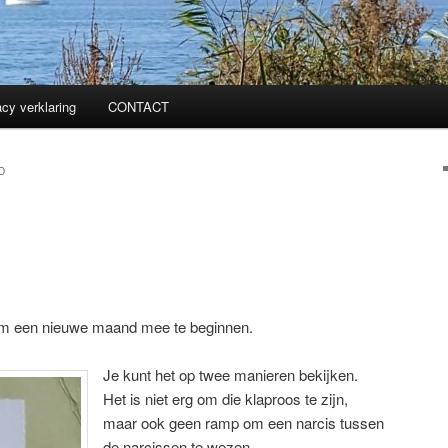
acy verklaring
CONTACT
D
 om een nieuwe maand mee te beginnen.
Je kunt het op twee manieren bekijken.
Het is niet erg om die klaproos te zijn,
maar ook geen ramp om een narcis tussen
de narcissen te wezen.