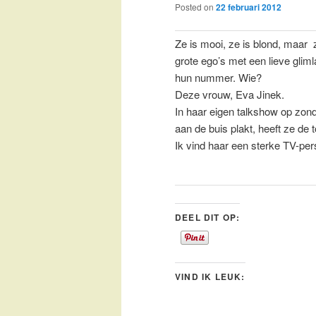
Posted on
22 februari 2012
Ze is mooi, ze is blond, maar 
grote ego’s met een lieve glim
hun nummer. Wie?
Deze vrouw, Eva Jinek.
In haar eigen talkshow op zo
aan de buis plakt, heeft ze de 
Ik vind haar een sterke TV-per
DEEL DIT OP:
VIND IK LEUK: