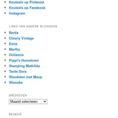
Knutzels op Pinterest
Knutzels op Facebook
Instagram
LINKS VAN ANDERE BLOGGERS
Bertie
Clearly Vintage
Emie
Marthy
Onliemie
Pippi's Hometown
Stamping Mathilda
Tante Dora
Wandelen met Maup
Wieneke
ARCHIEVEN
Archieven
BEHEER