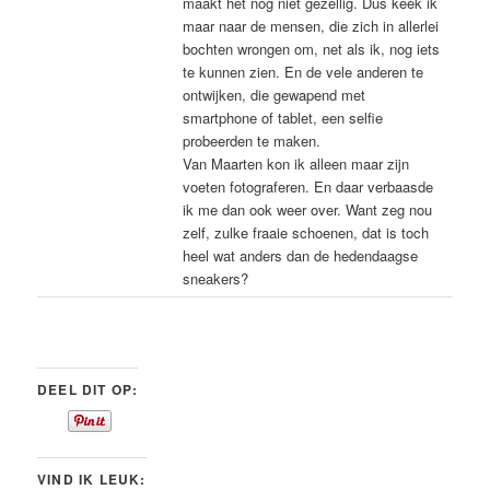
maakt het nog niet gezellig. Dus keek ik
maar naar de mensen, die zich in allerlei
bochten wrongen om, net als ik, nog iets
te kunnen zien. En de vele anderen te
ontwijken, die gewapend met
smartphone of tablet, een selfie
probeerden te maken.
Van Maarten kon ik alleen maar zijn
voeten fotograferen. En daar verbaasde
ik me dan ook weer over. Want zeg nou
zelf, zulke fraaie schoenen, dat is toch
heel wat anders dan de hedendaagse
sneakers?
DEEL DIT OP:
VIND IK LEUK: