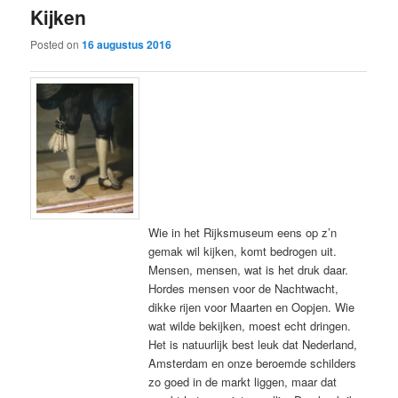
Kijken
content
content
Posted on
16 augustus 2016
Wie in het Rijksmuseum eens op z’n
gemak wil kijken, komt bedrogen uit.
Mensen, mensen, wat is het druk daar.
Hordes mensen voor de Nachtwacht,
dikke rijen voor Maarten en Oopjen. Wie
wat wilde bekijken, moest echt dringen.
Het is natuurlijk best leuk dat Nederland,
Amsterdam en onze beroemde schilders
zo goed in de markt liggen, maar dat