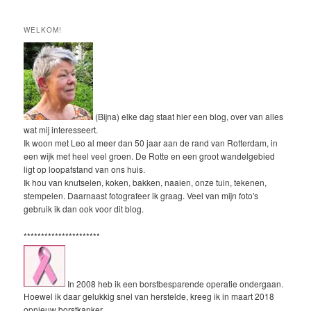
WELKOM!
(Bijna) elke dag staat hier een blog, over van alles
wat mij interesseert.
Ik woon met Leo al meer dan 50 jaar aan de rand van Rotterdam, in
een wijk met heel veel groen. De Rotte en een groot wandelgebied
ligt op loopafstand van ons huis.
Ik hou van knutselen, koken, bakken, naaien, onze tuin, tekenen,
stempelen. Daarnaast fotografeer ik graag. Veel van mijn foto's
gebruik ik dan ook voor dit blog.
**********************
In 2008 heb ik een borstbesparende operatie ondergaan.
Hoewel ik daar gelukkig snel van herstelde, kreeg ik in maart 2018
opnieuw borstkanker.