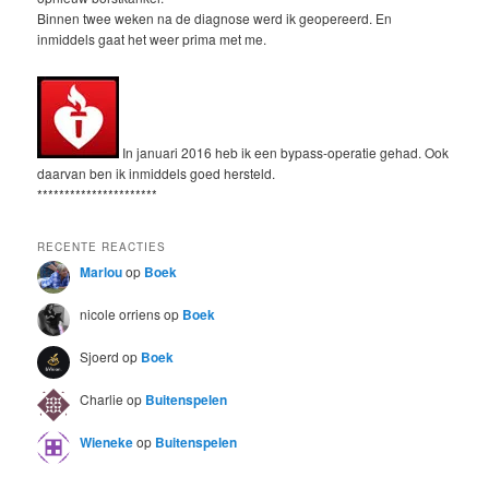
Binnen twee weken na de diagnose werd ik geopereerd. En
inmiddels gaat het weer prima met me.
In januari 2016 heb ik een bypass-operatie gehad. Ook
daarvan ben ik inmiddels goed hersteld.
**********************
RECENTE REACTIES
Marlou
op
Boek
nicole orriens
op
Boek
Sjoerd
op
Boek
Charlie
op
Buitenspelen
Wieneke
op
Buitenspelen