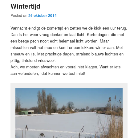
Wintertijd
content
content
Posted on
26 oktober 2014
Vannacht eindigt de zomertijd en zetten we de klok een uur terug.
Dan is het weer vroeg donker en laat licht. Korte dagen, die met
een beetje pech nooit echt helemaal licht worden. Maar
misschien valt het mee en komt er een lekkere winter aan. Met
sneeuw en ijs. Met prachtige dagen, stralend blauwe luchten en
pittig, tintelend vriesweer.
Ach, we moeten afwachten en vooral niet klagen. Want er iets
aan veranderen, dat kunnen we toch niet!