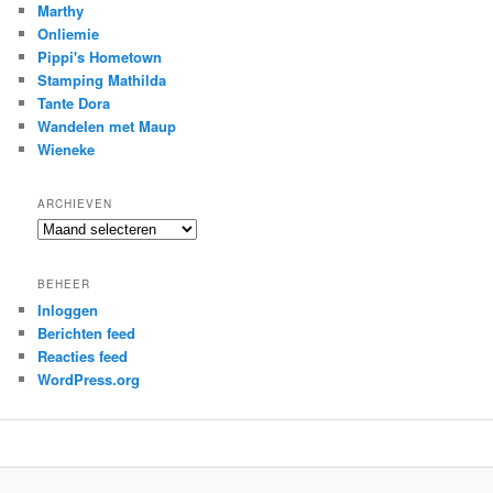
Marthy
Onliemie
Pippi's Hometown
Stamping Mathilda
Tante Dora
Wandelen met Maup
Wieneke
ARCHIEVEN
Archieven
BEHEER
Inloggen
Berichten feed
Reacties feed
WordPress.org