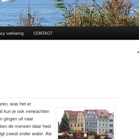
acy verklaring
CONTACT
ren, was het er
at kun je ook verwachten
 gingen uit naar
ben de mensen daar heel
igt zowat onder water. Als