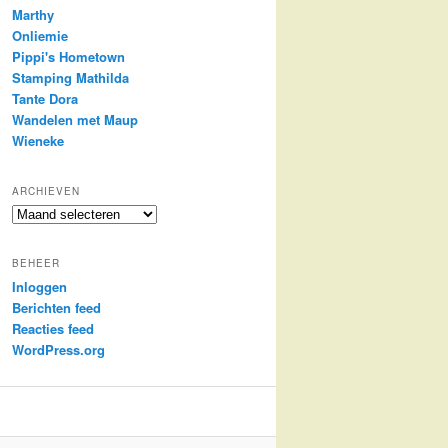
Marthy
Onliemie
Pippi's Hometown
Stamping Mathilda
Tante Dora
Wandelen met Maup
Wieneke
ARCHIEVEN
Archieven
BEHEER
Inloggen
Berichten feed
Reacties feed
WordPress.org