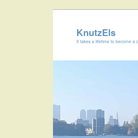
KnutzEls
It takes a lifetime to become a 