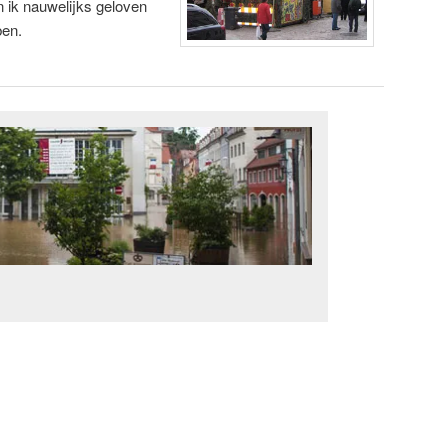
n ik nauwelijks geloven
ben.