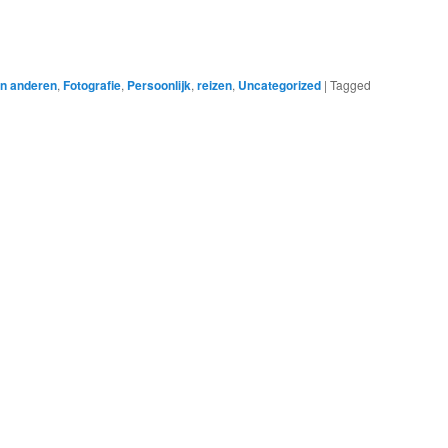
an anderen
,
Fotografie
,
Persoonlijk
,
reizen
,
Uncategorized
|
Tagged