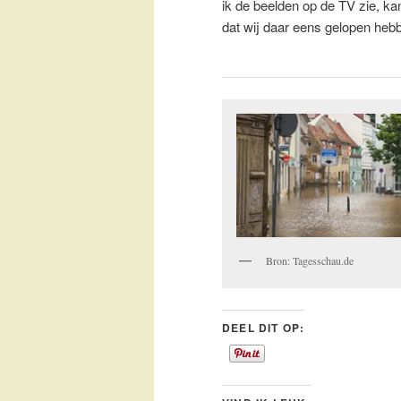
ik de beelden op de TV zie, ka
dat wij daar eens gelopen heb
Bron: Tagesschau.de
DEEL DIT OP: