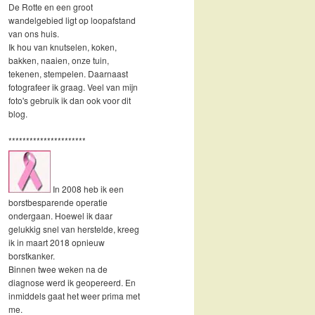
De Rotte en een groot
wandelgebied ligt op loopafstand
van ons huis.
Ik hou van knutselen, koken,
bakken, naaien, onze tuin,
tekenen, stempelen. Daarnaast
fotografeer ik graag. Veel van mijn
foto's gebruik ik dan ook voor dit
blog.
**********************
In 2008 heb ik een
borstbesparende operatie
ondergaan. Hoewel ik daar
gelukkig snel van herstelde, kreeg
ik in maart 2018 opnieuw
borstkanker.
Binnen twee weken na de
diagnose werd ik geopereerd. En
inmiddels gaat het weer prima met
me.