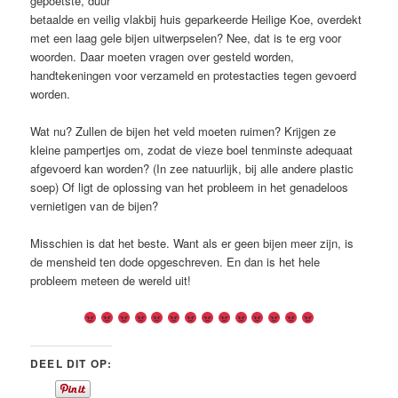
gepoetste, duur
betaalde en veilig vlakbij huis geparkeerde Heilige Koe, overdekt
met een laag gele bijen uitwerpselen? Nee, dat is te erg voor
woorden. Daar moeten vragen over gesteld worden,
handtekeningen voor verzameld en protestacties tegen gevoerd
worden.
Wat nu? Zullen de bijen het veld moeten ruimen? Krijgen ze
kleine pampertjes om, zodat de vieze boel tenminste adequaat
afgevoerd kan worden? (In zee natuurlijk, bij alle andere plastic
soep) Of ligt de oplossing van het probleem in het genadeloos
vernietigen van de bijen?
Misschien is dat het beste. Want als er geen bijen meer zijn, is
de mensheid ten dode opgeschreven. En dan is het hele
probleem meteen de wereld uit!
DEEL DIT OP: