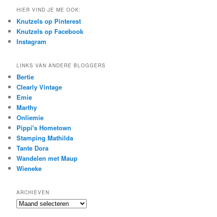
HIER VIND JE ME OOK:
Knutzels op Pinterest
Knutzels op Facebook
Instagram
LINKS VAN ANDERE BLOGGERS
Bertie
Clearly Vintage
Emie
Marthy
Onliemie
Pippi's Hometown
Stamping Mathilda
Tante Dora
Wandelen met Maup
Wieneke
ARCHIEVEN
Archieven