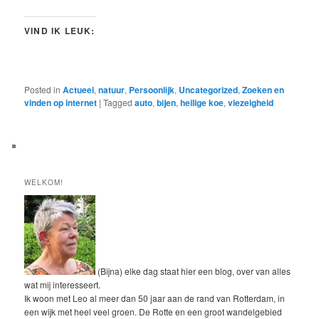
VIND IK LEUK:
Posted in
Actueel
,
natuur
,
Persoonlijk
,
Uncategorized
,
Zoeken en
vinden op internet
|
Tagged
auto
,
bijen
,
heilige koe
,
viezeigheid
WELKOM!
(Bijna) elke dag staat hier een blog, over van alles
wat mij interesseert.
Ik woon met Leo al meer dan 50 jaar aan de rand van Rotterdam, in
een wijk met heel veel groen. De Rotte en een groot wandelgebied