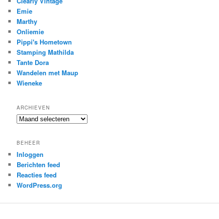
Clearly Vintage
Emie
Marthy
Onliemie
Pippi's Hometown
Stamping Mathilda
Tante Dora
Wandelen met Maup
Wieneke
ARCHIEVEN
Archieven
BEHEER
Inloggen
Berichten feed
Reacties feed
WordPress.org