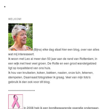
WELKOM!
(Bijna) elke dag staat hier een blog, over van alles
wat mij interesseert.
Ik woon met Leo al meer dan 50 jaar aan de rand van Rotterdam, in
een wijk met heel veel groen. De Rotte en een groot wandelgebied
ligt op loopafstand van ons huis.
Ik hou van knutselen, koken, bakken, naaien, onze tuin, tekenen,
stempelen. Daarnaast fotografeer ik graag. Veel van mijn foto's
gebruik ik dan ook voor dit blog.
**********************
In 2008 heb ik een borstbesparende operatie ondergaan.