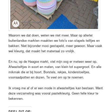
Waarom we dat doen, weten we niet meer. Maar op allerlei
buitenlandse markten maakten we foto’s van stapels teiltjes en
bakken. Niet bijzonder mooi gestapeld, meer gewoon. Maar vaak
wel kleurig, dat maakt het materiaal zo vrolijk.
En nu, op de Haagse markt, viel mijn oog er meteen weer op.
Afwasteiltjes in soort en maten, van klein tot supergroot. En alle
mikmak die er bij hoort. Borstels, rekjes, kinderstoeltjes,
voorraadpotten en dozen. Te veel om op te noemen.
Ik vroeg me af of er een mode in afwasteiltjes kan bestaan. Want
deze verzameling was vooral pastelkleurig. Geen felle kleur te
bekennen.
DEEL DIT OP: