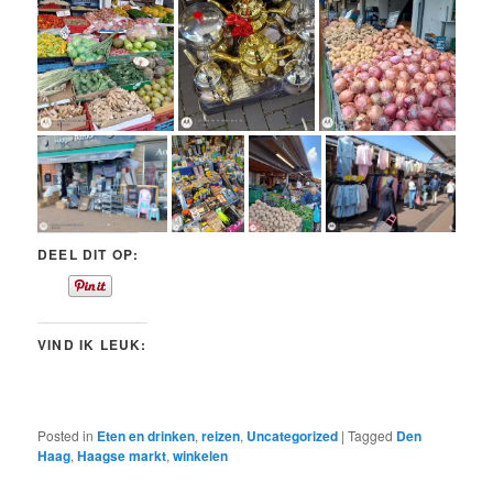
DEEL DIT OP:
VIND IK LEUK:
Posted in
Eten en drinken
,
reizen
,
Uncategorized
|
Tagged
Den
Haag
,
Haagse markt
,
winkelen