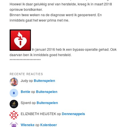
Hoewel ik daar gelukkig snel van herstelde, kreeg ik in maart 2018
opnieuw borstkanker.
Binnen twee weken na de diagnose werd ik geopereerd. En
inmiddels gaat het weer prima met me.
In januari 2016 heb ik een bypass-operatie gehad. Ook
daarvan ben ik inmiddels goed hersteld.
**********************
RECENTE REACTIES
Judy
op
Buitenspelen
Bettie
op
Buitenspelen
Sjoerd
op
Buitenspelen
ELIZABETH HEIJSTEK
op
Dennenappels
Wieneke
op
Kolenboer