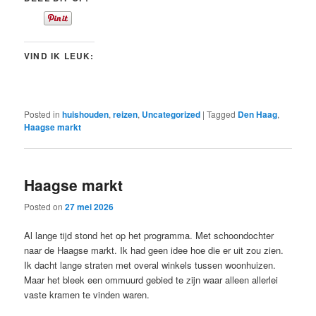
VIND IK LEUK:
Posted in
huishouden
,
reizen
,
Uncategorized
|
Tagged
Den Haag
,
Haagse markt
Haagse markt
Posted on
27 mei 2026
Al lange tijd stond het op het programma. Met schoondochter
naar de Haagse markt. Ik had geen idee hoe die er uit zou zien.
Ik dacht lange straten met overal winkels tussen woonhuizen.
Maar het bleek een ommuurd gebied te zijn waar alleen allerlei
vaste kramen te vinden waren.