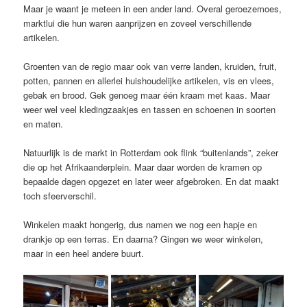
Maar je waant je meteen in een ander land. Overal geroezemoes,
marktlui die hun waren aanprijzen en zoveel verschillende
artikelen.
Groenten van de regio maar ook van verre landen, kruiden, fruit,
potten, pannen en allerlei huishoudelijke artikelen, vis en vlees,
gebak en brood. Gek genoeg maar één kraam met kaas. Maar
weer wel veel kledingzaakjes en tassen en schoenen in soorten
en maten.
Natuurlijk is de markt in Rotterdam ook flink “buitenlands”, zeker
die op het Afrikaanderplein. Maar daar worden de kramen op
bepaalde dagen opgezet en later weer afgebroken. En dat maakt
toch sfeerverschil.
Winkelen maakt hongerig, dus namen we nog een hapje en
drankje op een terras. En daarna? Gingen we weer winkelen,
maar in een heel andere buurt.