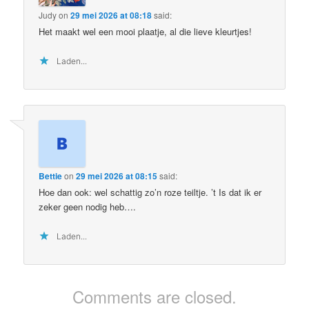
Judy
on
29 mei 2026 at 08:18
said:
Het maakt wel een mooi plaatje, al die lieve kleurtjes!
Laden...
Bettie
on
29 mei 2026 at 08:15
said:
Hoe dan ook: wel schattig zo’n roze teiltje. ’t Is dat ik er
zeker geen nodig heb….
Laden...
Comments are closed.