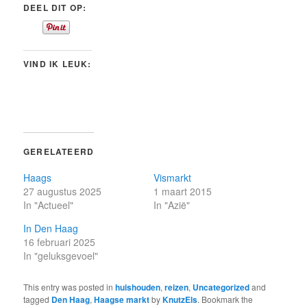
DEEL DIT OP:
VIND IK LEUK:
GERELATEERD
Haags
Vismarkt
27 augustus 2025
1 maart 2015
In "Actueel"
In "Azië"
In Den Haag
16 februari 2025
In "geluksgevoel"
This entry was posted in
huishouden
,
reizen
,
Uncategorized
and
tagged
Den Haag
,
Haagse markt
by
KnutzEls
. Bookmark the