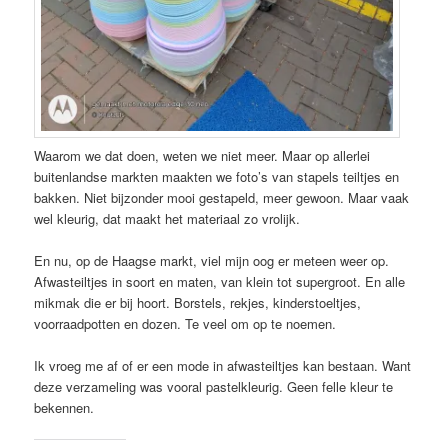
Waarom we dat doen, weten we niet meer. Maar op allerlei
buitenlandse markten maakten we foto’s van stapels teiltjes en
bakken. Niet bijzonder mooi gestapeld, meer gewoon. Maar vaak
wel kleurig, dat maakt het materiaal zo vrolijk.
En nu, op de Haagse markt, viel mijn oog er meteen weer op.
Afwasteiltjes in soort en maten, van klein tot supergroot. En alle
mikmak die er bij hoort. Borstels, rekjes, kinderstoeltjes,
voorraadpotten en dozen. Te veel om op te noemen.
Ik vroeg me af of er een mode in afwasteiltjes kan bestaan. Want
deze verzameling was vooral pastelkleurig. Geen felle kleur te
bekennen.