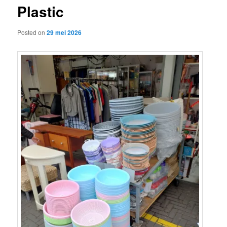
Plastic
content
Posted on
29 mei 2026