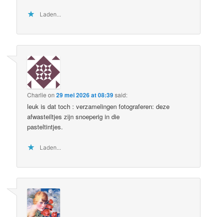
Laden...
Charlie
on
29 mei 2026 at 08:39
said:
leuk is dat toch : verzamelingen fotograferen: deze
afwasteiltjes zijn snoeperig in die
pasteltintjes.
Laden...