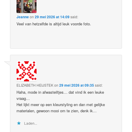
Jeanne
on
29 mei 2026 at 14:09
said:
Veel van hetzelfde is altijd leuk voorde foto.
ELIZABETH HEIJSTEK
on
29 mei 2026 at 09:35
said:
Haha, mode in afwasteiltjes… dat vind ik een leuke
vraag…
Het lijkt meer op een kleurstyling en dan met gelijke
materialen, gewoon mooi om te zien, denk ik…
Laden...