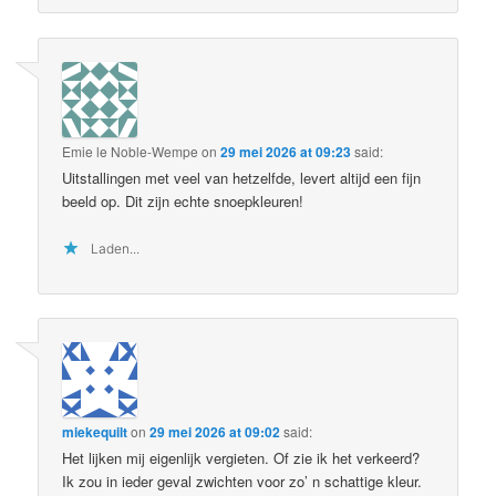
Emie le Noble-Wempe
on
29 mei 2026 at 09:23
said:
Uitstallingen met veel van hetzelfde, levert altijd een fijn
beeld op. Dit zijn echte snoepkleuren!
Laden...
miekequilt
on
29 mei 2026 at 09:02
said:
Het lijken mij eigenlijk vergieten. Of zie ik het verkeerd?
Ik zou in ieder geval zwichten voor zo’ n schattige kleur.