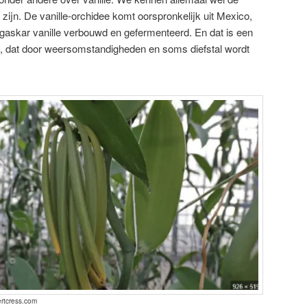
r zijn. De vanille-orchidee komt oorspronkelijk uit Mexico,
askar vanille verbouwd en gefermenteerd. En dat is een
ect, dat door weersomstandigheden en soms diefstal wordt
ertcress.com