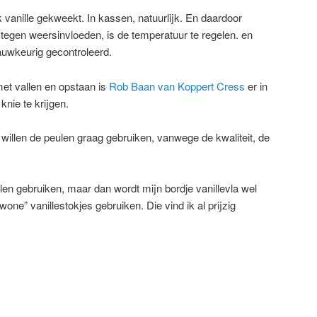
 vanille gekweekt. In kassen, natuurlijk. En daardoor
egen weersinvloeden, is de temperatuur te regelen. en
auwkeurig gecontroleerd.
met vallen en opstaan is
Rob Baan van Koppert Cress
er in
knie te krijgen.
willen de peulen graag gebruiken, vanwege de kwaliteit, de
llen gebruiken, maar dan wordt mijn bordje vanillevla wel
ne” vanillestokjes gebruiken. Die vind ik al prijzig