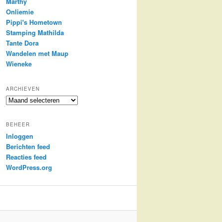
Marthy
Onliemie
Pippi's Hometown
Stamping Mathilda
Tante Dora
Wandelen met Maup
Wieneke
ARCHIEVEN
Archieven
BEHEER
Inloggen
Berichten feed
Reacties feed
WordPress.org