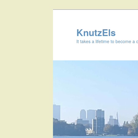
KnutzEls
It takes a lifetime to become a 