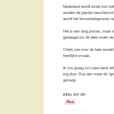
Nederland wordt sinds kort ook
worden de planten beschermd t
wordt het fermentatieproces n
Het is een lang proces, maar 
geslaagd om dit alles onder de 
Chefs van over de hele wereld 
heerlijke smaak.
Ik zou graag zo’n peul eens wi
erg duur. Dus dan maar de “gewo
genoeg.
DEEL DIT OP: