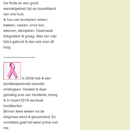
De Rotte en een groot
wandelgebied ligt op loopafstand
van ons huis.
Ik hou van knutselen, koken,
bakken, naaien, onze tuin,
tekenen, stempelen. Daarnaast
fotografeer ik graag. Veel van mijn
foto's gebruik ik dan ook voor dit
blog.
**********************
In 2008 heb ik een
borstbesparende operatie
ondergaan. Hoewel ik daar
gelukkig snel van herstelde, kreeg
ik in maart 2018 opnieuw
borstkanker.
Binnen twee weken na de
diagnose werd ik geopereerd. En
inmiddels gaat het weer prima met
me.