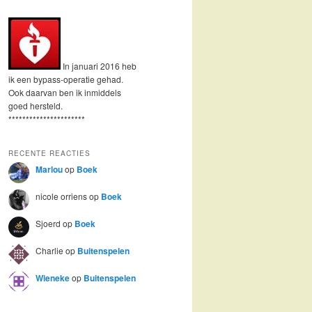
In januari 2016 heb
ik een bypass-operatie gehad.
Ook daarvan ben ik inmiddels
goed hersteld.
**********************
RECENTE REACTIES
Marlou
op
Boek
nicole orriens
op
Boek
Sjoerd
op
Boek
Charlie
op
Buitenspelen
Wieneke
op
Buitenspelen