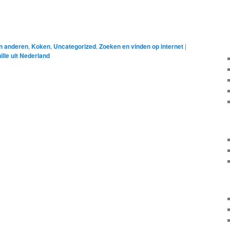
an anderen
,
Koken
,
Uncategorized
,
Zoeken en vinden op internet
|
ille uit Nederland