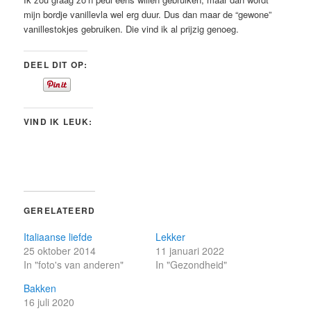
mijn bordje vanillevla wel erg duur. Dus dan maar de “gewone”
vanillestokjes gebruiken. Die vind ik al prijzig genoeg.
DEEL DIT OP:
VIND IK LEUK:
GERELATEERD
Italiaanse liefde
Lekker
25 oktober 2014
11 januari 2022
In "foto's van anderen"
In "Gezondheid"
Bakken
16 juli 2020