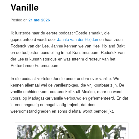
Vanille
content
Posted on
21 mei 2026
Ik luisterde naar de eerste podcast “Goede smaak”, die
gepresenteerd wordt door
Jannie van der Heijden
en haar zoon
Roderick van der Lee. Jannie kennen we van Heel Holland Bakt
en de toetjestentoonstelling in het Kunstmuseum. Roderick van
der Lee is kunsthistoricus en was interim directeur van het
Rotterdamse Fotomuseum.
In die podcast vertelde Jannie onder andere over vanille. We
kennen allemaal wel de vanillestokjes, die vrij kostbaar zijn. De
vanille-orchidee komt oorspronkelijk uit Mexico, maar nu wordt
vooral op Madagaskar vanille verbouwd en gefermenteerd. En dat
is een langdurig en nogal lastig traject, dat door
weersomstandigheden en soms diefstal wordt bemoeilijkt.