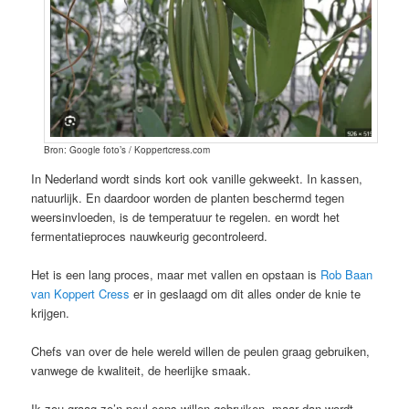
Bron: Google foto’s / Koppertcress.com
In Nederland wordt sinds kort ook vanille gekweekt. In kassen,
natuurlijk. En daardoor worden de planten beschermd tegen
weersinvloeden, is de temperatuur te regelen. en wordt het
fermentatieproces nauwkeurig gecontroleerd.
Het is een lang proces, maar met vallen en opstaan is
Rob Baan
van Koppert Cress
er in geslaagd om dit alles onder de knie te
krijgen.
Chefs van over de hele wereld willen de peulen graag gebruiken,
vanwege de kwaliteit, de heerlijke smaak.
Ik zou graag zo’n peul eens willen gebruiken, maar dan wordt