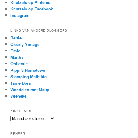
Knutzels op Pinterest
Knutzels op Facebook
Instagram
LINKS VAN ANDERE BLOGGERS
Bertie
Clearly Vintage
Emie
Marthy
Onliemie
Pippi's Hometown
Stamping Mathilda
Tante Dora
Wandelen met Maup
Wieneke
ARCHIEVEN
Archieven
BEHEER