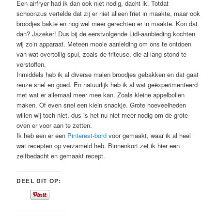
Een airfryer had ik dan ook niet nodig, dacht ik. Totdat
schoonzus vertelde dat zij er niet alleen friet in maakte, maar ook
broodjes bakte en nog wel meer gerechten er in maakte. Kon dat
dan? Jazeker! Dus bij de eerstvolgende Lidl-aanbieding kochten
wij zo’n apparaat. Meteen mooie aanleiding om ons te ontdoen
van wat overtollig spul, zoals de friteuse, die al lang stond te
verstoffen.
Inmiddels heb ik al diverse malen broodjes gebakken en dat gaat
reuze snel en goed. En natuurlijk heb ik al wat geëxperimenteerd
met wat er allemaal meer mee kan. Zoals kleine appelbollen
maken. Of even snel een klein snackje. Grote hoeveelheden
willen wij toch niet, dus is het nu niet meer nodig om de grote
oven er voor aan te zetten.
Ik heb een er een
Pinterest-bord
voor gemaakt, waar ik al heel
wat recepten op verzameld heb. Binnenkort zet ik hier een
zelfbedacht en gemaakt recept.
DEEL DIT OP: