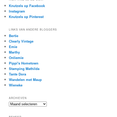
Knutzels op Facebook
Instagram
Knutzels op Pinterest
LINKS VAN ANDERE BLOGGERS
Bertie
Clearly Vintage
Emie
Marthy
Onliemie
Pippi's Hometown
Stamping Mathilda
Tante Dora
Wandelen met Maup
Wieneke
ARCHIEVEN
Archieven
BEHEER