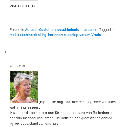
VIND IK LEUK:
Posted in
Actueel
,
Gedichten
,
geschiedenis
,
museums
|
Tagged
4
mei
,
dodemherdenking
,
herinneren
,
oorlog
,
verzet
,
Vrede
WELKOM!
(Bijna) elke dag staat hier een blog, over van alles
wat mij interesseert.
Ik woon met Leo al meer dan 50 jaar aan de rand van Rotterdam, in
een wijk met heel veel groen. De Rotte en een groot wandelgebied
ligt op loopafstand van ons huis.