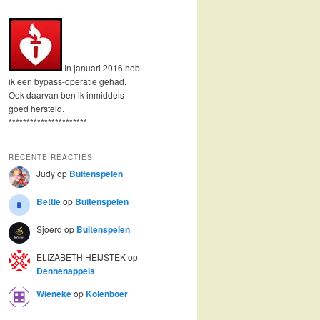
In januari 2016 heb
ik een bypass-operatie gehad.
Ook daarvan ben ik inmiddels
goed hersteld.
**********************
RECENTE REACTIES
Judy
op
Buitenspelen
Bettie
op
Buitenspelen
Sjoerd
op
Buitenspelen
ELIZABETH HEIJSTEK
op
Dennenappels
Wieneke
op
Kolenboer