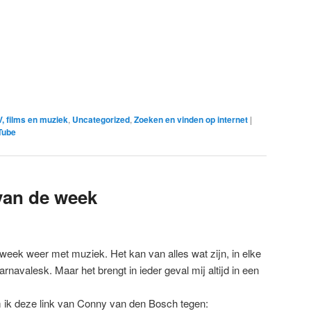
, films en muziek
,
Uncategorized
,
Zoeken en vinden op internet
|
Tube
van de week
e week weer met muziek. Het kan van alles wat zijn, in elke
navalesk. Maar het brengt in ieder geval mij altijd in een
ik deze link van Conny van den Bosch tegen: