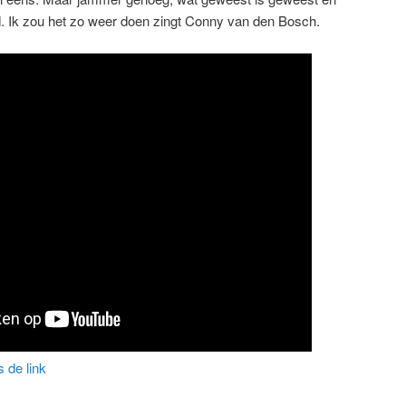
. Ik zou het zo weer doen zingt Conny van den Bosch.
is de link