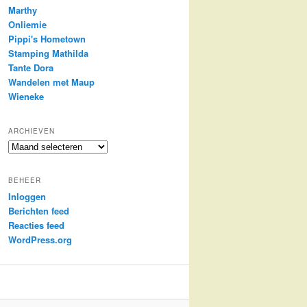
Marthy
Onliemie
Pippi's Hometown
Stamping Mathilda
Tante Dora
Wandelen met Maup
Wieneke
ARCHIEVEN
Archieven
BEHEER
Inloggen
Berichten feed
Reacties feed
WordPress.org