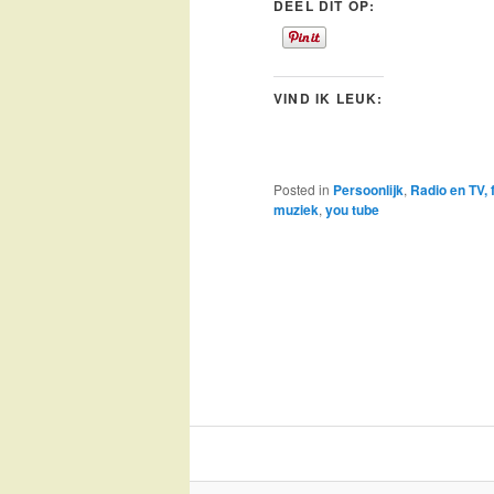
DEEL DIT OP:
VIND IK LEUK:
Posted in
Persoonlijk
,
Radio en TV, 
muziek
,
you tube