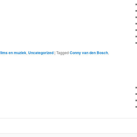
films en muziek
,
Uncategorized
|
Tagged
Conny van den Bosch
,