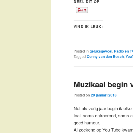
DEEL DIT OP:
VIND IK LEUK:
Posted in
geluksgevoel
,
Radio en TV
Tagged
Conny van den Bosch
,
You
Muzikaal begin 
Posted on
29 januari 2018
Net als vorig jaar begin ik elk
taal, soms ontroerend, soms car
goed humeur.
Al zoekend op You Tube kwam 