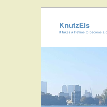
KnutzEls
It takes a lifetime to become a 