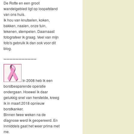
De Rotte en een groot
wandelgebied ligt op loopafstand
van ons huis.
Ik hou van knutselen, koken,
bakken, naaien, onze tuin,
tekenen, stempelen. Daarnaast
fotografeer ik graag. Veel van mijn
foto's gebruik ik dan ook voor dit
blog.
**********************
In 2008 heb ik een
borstbesparende operatie
ondergaan. Hoewel ik daar
gelukkig snel van herstelde, kreeg
ik in maart 2018 opnieuw
borstkanker.
Binnen twee weken na de
diagnose werd ik geopereerd. En
inmiddels gaat het weer prima met
me.