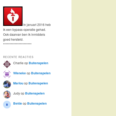
In januari 2016 heb
ik een bypass-operatie gehad.
Ook daarvan ben ik inmiddels
goed hersteld.
**********************
RECENTE REACTIES
Charlie
op
Buitenspelen
Wieneke
op
Buitenspelen
Marlou
op
Buitenspelen
Judy
op
Buitenspelen
Bettie
op
Buitenspelen