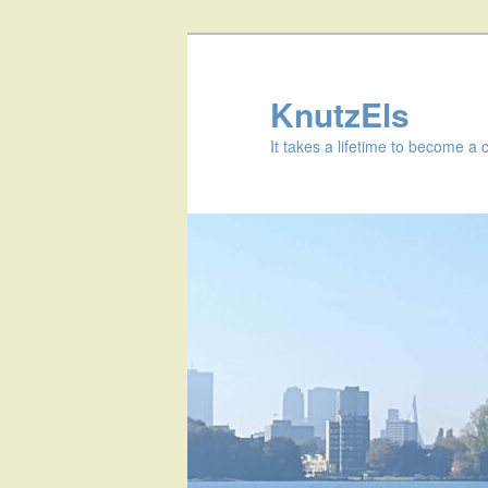
KnutzEls
It takes a lifetime to become a 