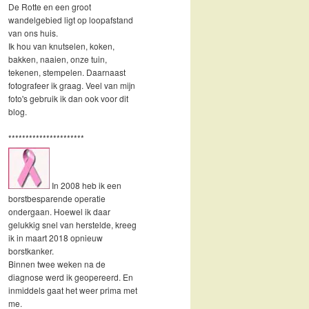
De Rotte en een groot
wandelgebied ligt op loopafstand
van ons huis.
Ik hou van knutselen, koken,
bakken, naaien, onze tuin,
tekenen, stempelen. Daarnaast
fotografeer ik graag. Veel van mijn
foto's gebruik ik dan ook voor dit
blog.
**********************
In 2008 heb ik een
borstbesparende operatie
ondergaan. Hoewel ik daar
gelukkig snel van herstelde, kreeg
ik in maart 2018 opnieuw
borstkanker.
Binnen twee weken na de
diagnose werd ik geopereerd. En
inmiddels gaat het weer prima met
me.