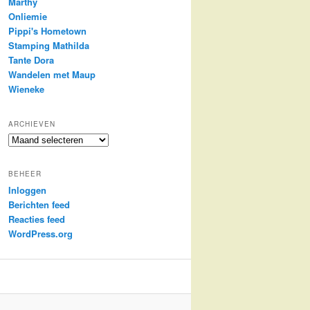
Marthy
Onliemie
Pippi's Hometown
Stamping Mathilda
Tante Dora
Wandelen met Maup
Wieneke
ARCHIEVEN
Archieven
BEHEER
Inloggen
Berichten feed
Reacties feed
WordPress.org