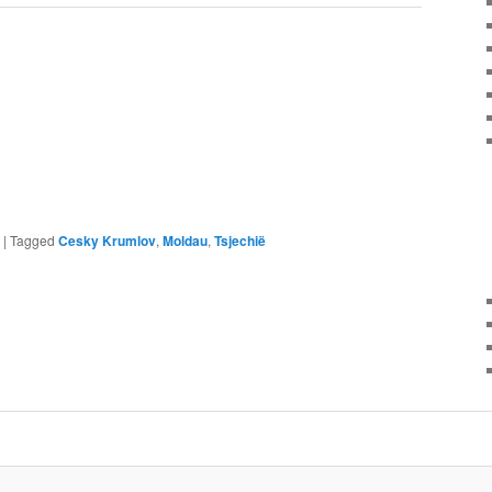
|
Tagged
Cesky Krumlov
,
Moldau
,
Tsjechië