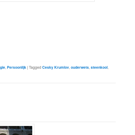
gie
,
Persoonlijk
|
Tagged
Cesky Krumlov
,
ouderwets
,
steenkool
,