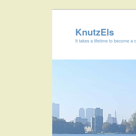
KnutzEls
It takes a lifetime to become a 