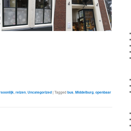
rsoonlijk
,
reizen
,
Uncategorized
|
Tagged
bus
,
Middelburg
,
openbaar