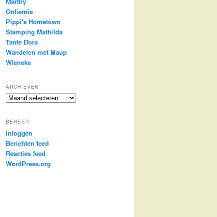
Marthy
Onliemie
Pippi's Hometown
Stamping Mathilda
Tante Dora
Wandelen met Maup
Wieneke
ARCHIEVEN
Archieven
BEHEER
Inloggen
Berichten feed
Reacties feed
WordPress.org