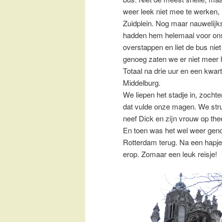
weer leek niet mee te werken,
Zuidplein. Nog maar nauwelijk
hadden hem helemaal voor on
overstappen en liet de bus nie
genoeg zaten we er niet meer h
Totaal na drie uur en een kwart
Middelburg.
We liepen het stadje in, zochten
dat vulde onze magen. We strui
neef Dick en zijn vrouw op thee
En toen was het wel weer geno
Rotterdam terug. Na een hapje
erop. Zomaar een leuk reisje!