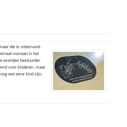
 maar die is onbemand.
lemaal vooraan in het
 je eventjes bestuurder.
stemd voor kinderen, maar
 nog wel eens kind zijn,