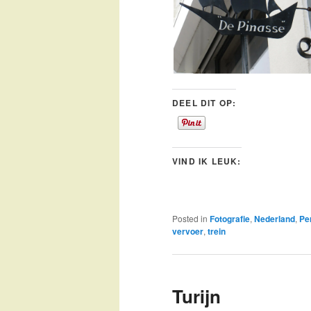
DEEL DIT OP:
VIND IK LEUK:
Posted in
Fotografie
,
Nederland
,
Pe
vervoer
,
trein
Turijn