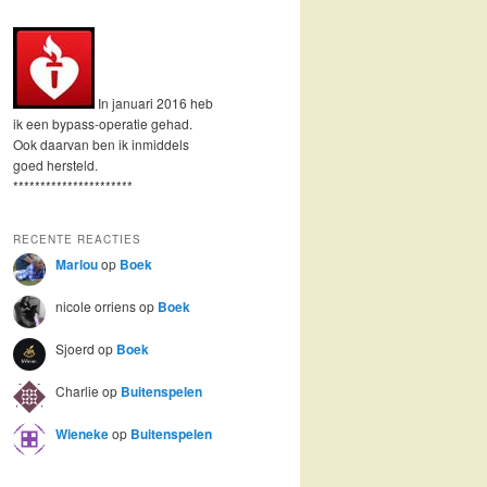
In januari 2016 heb
ik een bypass-operatie gehad.
Ook daarvan ben ik inmiddels
goed hersteld.
**********************
RECENTE REACTIES
Marlou
op
Boek
nicole orriens
op
Boek
Sjoerd
op
Boek
Charlie
op
Buitenspelen
Wieneke
op
Buitenspelen