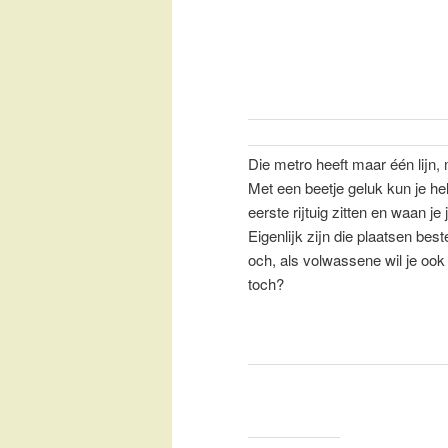
Die metro heeft maar één lijn,
Met een beetje geluk kun je he
eerste rijtuig zitten en waan je
Eigenlijk zijn die plaatsen be
och, als volwassene wil je ook
toch?