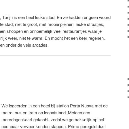
 Turijn is een heel leuke stad. En ze hadden er geen woord
e stad, niet te groot, met mooie pleinen, leuke straatjes,
nen shoppen en onnoemelijk veel restaurantjes waar je
erlijk weer, niet te warm. En mocht het een keer regenen.
len onder de vele arcades.
We logeerden in een hotel bij station Porta Nuova met de
metro, bus en tram op loopafstand. Meteen een
meerdagenkaart gekocht, zodat we gemakkelijk op het
openbaar vervoer konden stappen. Prima geregeld dus!