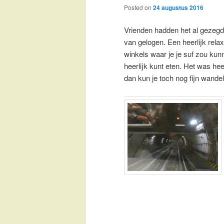
Posted on
24 augustus 2016
Vrienden hadden het al gezegd,
van gelogen. Een heerlijk relaxt
winkels waar je je suf zou kun
heerlijk kunt eten. Het was he
dan kun je toch nog fijn wande