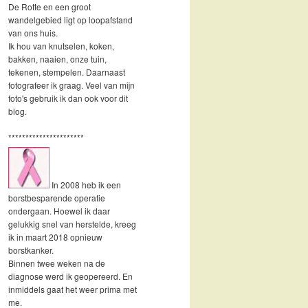
De Rotte en een groot
wandelgebied ligt op loopafstand
van ons huis.
Ik hou van knutselen, koken,
bakken, naaien, onze tuin,
tekenen, stempelen. Daarnaast
fotografeer ik graag. Veel van mijn
foto's gebruik ik dan ook voor dit
blog.
**********************
In 2008 heb ik een
borstbesparende operatie
ondergaan. Hoewel ik daar
gelukkig snel van herstelde, kreeg
ik in maart 2018 opnieuw
borstkanker.
Binnen twee weken na de
diagnose werd ik geopereerd. En
inmiddels gaat het weer prima met
me.